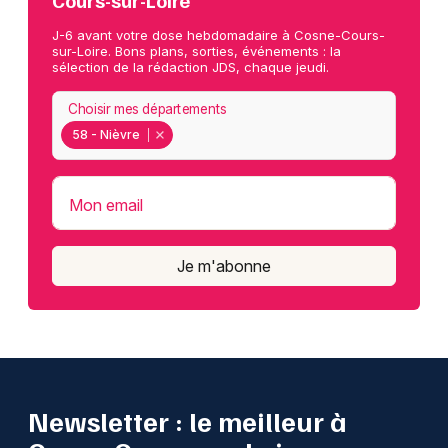
Cours-sur-Loire
J-6 avant votre dose hebdomadaire à Cosne-Cours-
sur-Loire. Bons plans, sorties, événements : la
sélection de la rédaction JDS, chaque jeudi.
Choisir mes départements
58 - Nièvre
Mon email
Je m'abonne
Newsletter : le meilleur à