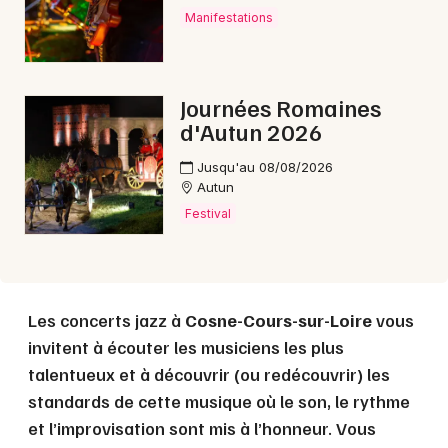
Manifestations
Choisir mes départements
Journées Romaines
58 - Nièvre
d'Autun 2026
Jusqu'au 08/08/2026
Mon email
Autun
Festival
Je m'abonne
Les concerts jazz à
Cosne-Cours-sur-Loire
vous
invitent à écouter les musiciens les plus
talentueux et à découvrir (ou redécouvrir) les
standards de cette musique où le son, le rythme
et l’improvisation sont mis à l’honneur. Vous