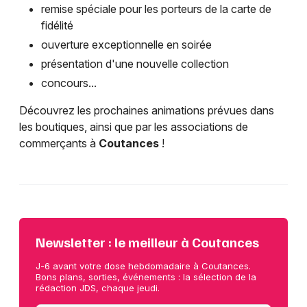
remise spéciale pour les porteurs de la carte de
fidélité
ouverture exceptionnelle en soirée
présentation d'une nouvelle collection
concours...
Découvrez les prochaines animations prévues dans
les boutiques, ainsi que par les associations de
commerçants à
Coutances
!
Newsletter : le meilleur à Coutances
J-6 avant votre dose hebdomadaire à Coutances.
Bons plans, sorties, événements : la sélection de la
rédaction JDS, chaque jeudi.