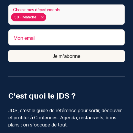
Choisir mes départements
50 - Manche
Mon email
Je m'abonne
C'est quoi le JDS ?
JDS, c'est le guide de référence pour sortir, découvrir
et profiter à Coutances. Agenda, restaurants, bons
plans : on s'occupe de tout.