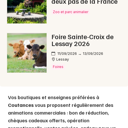
deux pas de la France
Zoo et parc animalier
Choisir mes départements
50 - Manche
Foire Sainte-Croix de
Lessay 2026
Mon email
11/09/2026 → 13/09/2026
Lessay
Je m'abonne
Foires
Vos boutiques et enseignes préférées à
Coutances
vous proposent régulièrement des
animations commerciales : bon de réduction,
chèques cadeaux offerts, opération