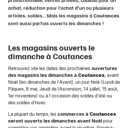
promotionnelle, ventes privées, cadeau pour un
achat, réduction pour l’achat d'un ou plusieurs
articles, soldes… Mais les magasins à
Coutances
sont aussi parfois ouverts les dimanches !
Les magasins ouverts le
dimanche à
Coutances
Retrouvez vite les dates des prochaines
ouvertures
des magasins les dimanches à
Coutances
, avant
Noël (les dimanches de l'Avent), un jour férié (Lundi de
Pâques, 8 mai, Jeudi de l’Ascension, 14 juillet, 15 août,
1er novembre) ou à l'occasion des soldes d'été ou
des soldes d'hiver.
La plupart du temps, les
commerces à
Coutances
seront ouverts les dimanches avant Noël
pour
compléter vos emplettes avant le réveillon. Rendez-