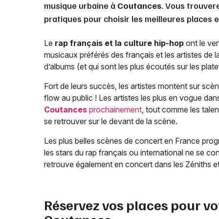
musique urbaine à
Coutances
. Vous trouver
pratiques pour choisir les meilleures places 
Le
rap français et la culture hip-hop
ont le ven
musicaux préférés des français et les artistes de 
d’albums (et qui sont les plus écoutés sur les pla
Fort de leurs succès, les artistes montent sur scèn
flow au public ! Les artistes les plus en vogue dan
Coutances
prochainement
, tout comme les talent
se retrouver sur le devant de la scène.
Les plus belles scènes de concert en France progr
les stars du rap français ou international ne se co
retrouve également en concert dans les Zéniths et
Réservez vos places pour vo