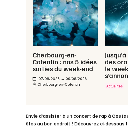
Cherbourg-en-
Jusqu’à
Cotentin : nos 5 idées
des ora
sorties du week-end
le wee
s’annon
07/08/2026 → 09/08/2026
Cherbourg-en-Cotentin
Actualités
Envie d’assister à un concert de rap à
Couta
êtes au bon endroit ! Découvrez ci-dessous t