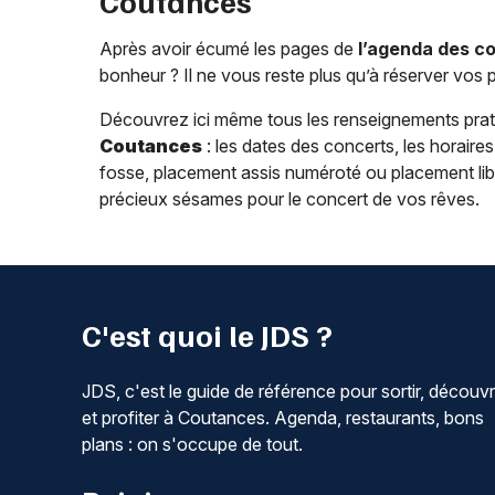
Coutances
Après avoir écumé les pages de
l’agenda des c
bonheur ? Il ne vous reste plus qu’à réserver vos 
Découvrez ici même tous les renseignements pra
Coutances
: les dates des concerts, les horaires d
fosse, placement assis numéroté ou placement libre)
précieux sésames pour le concert de vos rêves.
C'est quoi le JDS ?
JDS, c'est le guide de référence pour sortir, découvr
et profiter à Coutances. Agenda, restaurants, bons
plans : on s'occupe de tout.