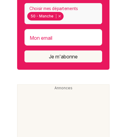
Choisir mes départements
50 - Manche
Mon email
Je m'abonne