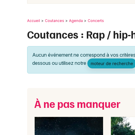
Accueil
Coutances
Agenda
Concerts
Coutances : Rap / hip-
Aucun événement ne correspond à vos critères 
dessous ou utilisez notre
moteur de recherche
À ne pas manquer