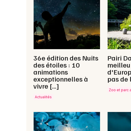
36e édition des Nuits
Pairi Da
des étoiles : 10
meilleu
animations
d'Europ
exceptionnelles à
pas de 
vivre […]
Zoo et parc 
Actualités