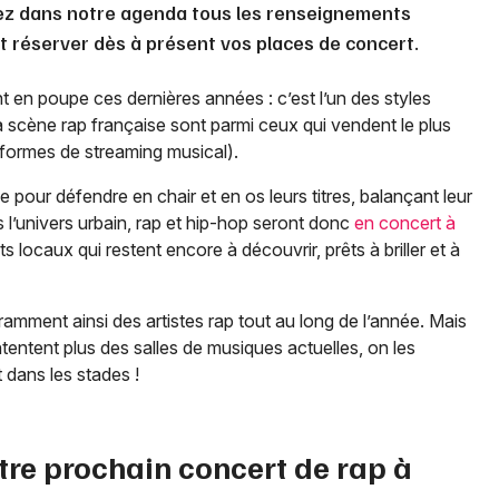
ez dans notre agenda tous les renseignements
et réserver dès à présent vos places de concert.
t en poupe ces dernières années : c’est l’un des styles
la scène rap française sont parmi ceux qui vendent le plus
teformes de streaming musical).
e pour défendre en chair et en os leurs titres, balançant leur
s l’univers urbain, rap et hip-hop seront donc
en concert à
s locaux qui restent encore à découvrir, prêts à briller et à
amment ainsi des artistes rap tout au long de l’année. Mais
ntentent plus des salles de musiques actuelles, on les
 dans les stades !
tre prochain concert de rap à