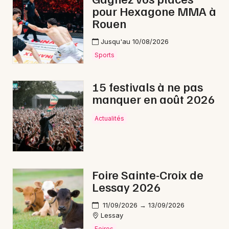
pour Hexagone MMA à
Rouen
Choisir mes départements
50 - Manche
Jusqu'au 10/08/2026
Sports
Mon email
15 festivals à ne pas
manquer en août 2026
Je m'abonne
Actualités
Foire Sainte-Croix de
Lessay 2026
11/09/2026 → 13/09/2026
Lessay
Foires