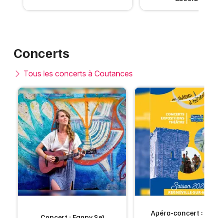
Concerts
Tous les concerts à Coutances
Apéro-concert : L'Or
Concert : Fanny Seï