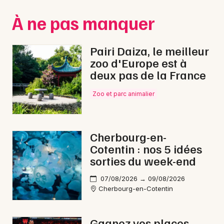
Normandie
À ne pas manquer
Pairi Daiza, le meilleur
zoo d'Europe est à
deux pas de la France
Newsletter des sorties
Zoo et parc animalier
Artistes en tournée
Actus à Coutances
Cherbourg-en-
Magazine à Coutances
Cotentin : nos 5 idées
sorties du week-end
07/08/2026 → 09/08/2026
Cherbourg-en-Cotentin
Gagnez vos places