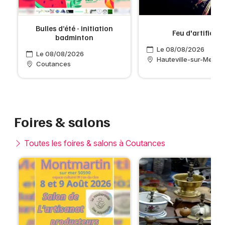
Bulles d’été - initiation
e
Feu d'artifice
badminton
Le 08/08/2026
Le 08/08/2026
Hauteville-sur-Mer
Coutances
Foires & salons
Toutes les foires & salons à Coutances