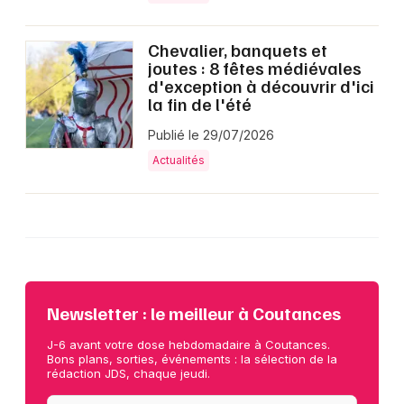
Chevalier, banquets et
joutes : 8 fêtes médiévales
d'exception à découvrir d'ici
la fin de l'été
Publié le 29/07/2026
Actualités
Newsletter : le meilleur à Coutances
J-6 avant votre dose hebdomadaire à Coutances.
Bons plans, sorties, événements : la sélection de la
rédaction JDS, chaque jeudi.