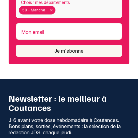
Choisir mes départements
50 - Manche
Mon email
Je m'abonne
Newsletter : le meilleur à
Coutances
J-6 avant votre dose hebdomadaire à Coutances.
Bons plans, sorties, événements : la sélection de la
rédaction JDS, chaque jeudi.