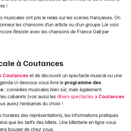
te !
musicales ont pris le relais sur les scènes françaises. On
onneur les chansons d’un artiste ou d’un groupe (
Je vais
encore
Résiste
avec les chansons de France Gall par
cale à
Coutances
 à
Coutances
et de découvrir un spectacle musical ou une
agenda ci-dessous vous livre le
programme des
us
: comédies musicales bien sûr, mais également
es cabarets (voir aussi les
dîners spectacles à
Coutances
s aurez l’embarras du choix !
 horaires des représentations, les informations pratiques
insi que les tarifs des billets. Une billetterie en ligne vous
 sans bouger de chez vous.