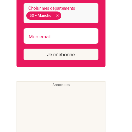
Choisir mes départements
50 - Manche
Mon email
Je m'abonne