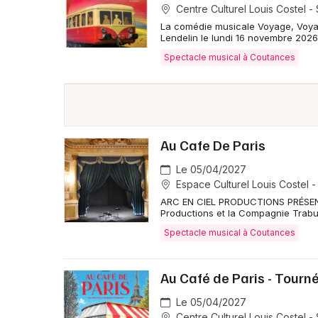
Centre Culturel Louis Costel -
La comédie musicale Voyage, Voyage
Lendelin le lundi 16 novembre 2026
Spectacle musical à Coutances
Au Cafe De Paris
Le 05/04/2027
Espace Culturel Louis Costel -
ARC EN CIEL PRODUCTIONS PRÉSENTE
Productions et la Compagnie Trab
Spectacle musical à Coutances
Au Café de Paris - Tourn
Le 05/04/2027
Centre Culturel Louis Costel -