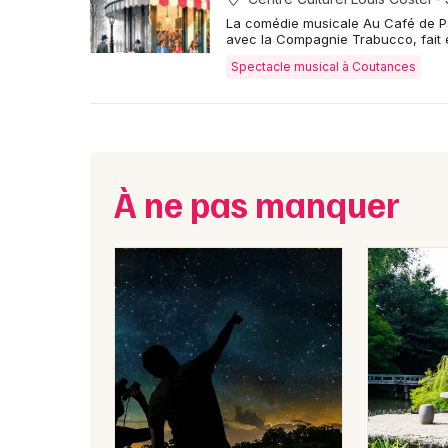
La comédie musicale Au Café de Pa
avec la Compagnie Trabucco, fait 
Spectacle musical à Coutances
À ne pas manquer