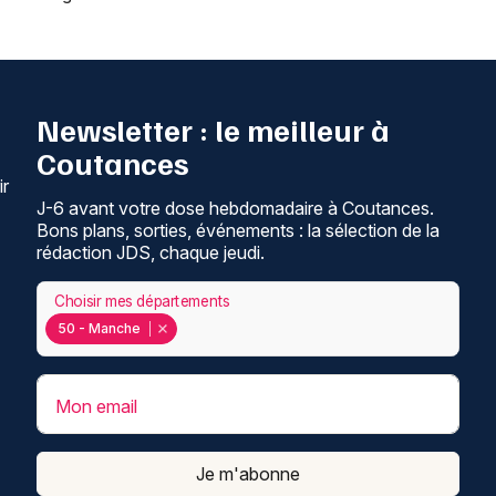
Newsletter : le meilleur à
Coutances
ir
J-6 avant votre dose hebdomadaire à Coutances.
Bons plans, sorties, événements : la sélection de la
rédaction JDS, chaque jeudi.
Choisir mes départements
50 - Manche
Mon email
Je m'abonne