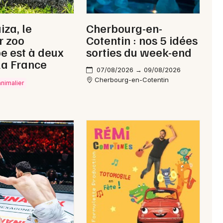
iza, le
Cherbourg-en-
r zoo
Cotentin : nos 5 idées
e est à deux
sorties du week-end
la France
07/08/2026 → 09/08/2026
Cherbourg-en-Cotentin
animalier