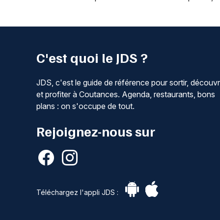
C'est quoi le JDS ?
JDS, c'est le guide de référence pour sortir, découvr
et profiter à Coutances. Agenda, restaurants, bons
plans : on s'occupe de tout.
Rejoignez-nous sur
Téléchargez l'appli JDS :