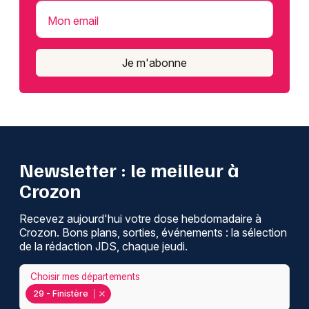
Mon email
Je m'abonne
Newsletter : le meilleur à
Crozon
Recevez aujourd'hui votre dose hebdomadaire à
Crozon. Bons plans, sorties, événements : la sélection
de la rédaction JDS, chaque jeudi.
Choisir mes départements
29 - Finistère