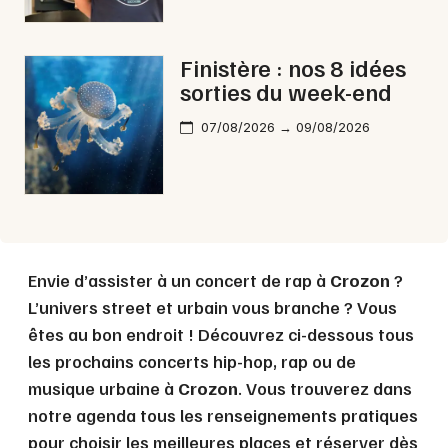
Choisir mes départements
29 - Finistère
Finistère : nos 8 idées
sorties du week-end
Mon email
07/08/2026 → 09/08/2026
Je m'abonne
Envie d’assister à un concert de rap à
Crozon
?
L’univers street et urbain vous branche ? Vous
êtes au bon endroit ! Découvrez ci-dessous tous
les prochains concerts hip-hop, rap ou de
musique urbaine à
Crozon
. Vous trouverez dans
notre agenda tous les renseignements pratiques
pour choisir les meilleures places et réserver dès