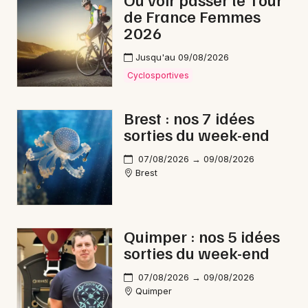
de France Femmes
2026
Jusqu'au 09/08/2026
Newsletter des sorties
Cyclosportives
Artistes en tournée
Brest : nos 7 idées
sorties du week-end
Actus à Crozon
07/08/2026 → 09/08/2026
Magazine à Crozon
Brest
Quimper : nos 5 idées
sorties du week-end
07/08/2026 → 09/08/2026
Quimper