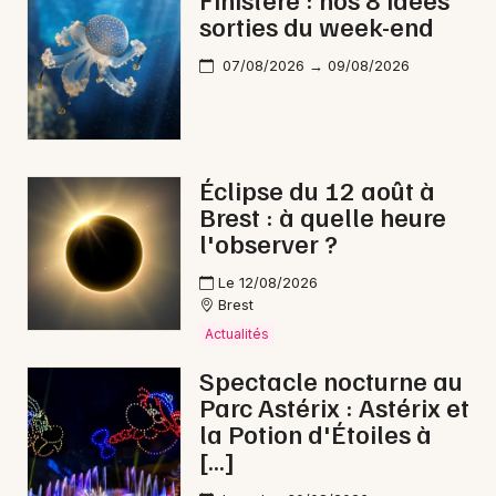
sorties du week-end
07/08/2026 → 09/08/2026
Newsletter des sorties
Artistes en tournée
Éclipse du 12 août à
Brest : à quelle heure
Actus à Crozon
l'observer ?
Magazine à Crozon
Le 12/08/2026
Brest
Actualités
Spectacle nocturne au
Parc Astérix : Astérix et
la Potion d'Étoiles à
[…]