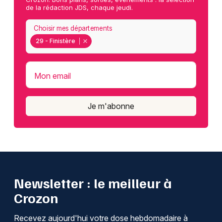
de la rédaction JDS, chaque jeudi.
Choisir mes départements
29 - Finistère
Mon email
Je m'abonne
Newsletter : le meilleur à
Crozon
Recevez aujourd'hui votre dose hebdomadaire à