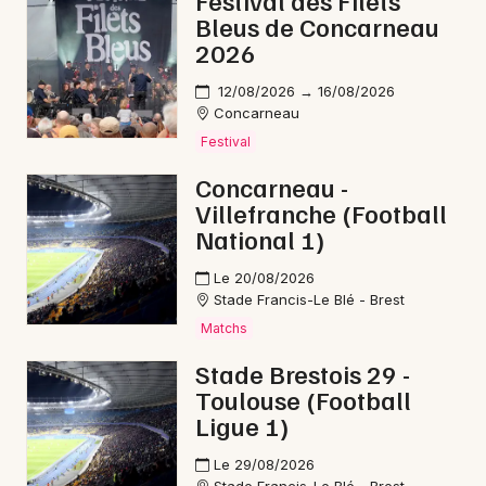
Festival des Filets
Bleus de Concarneau
2026
12/08/2026 → 16/08/2026
Newsletter des sorties
Concarneau
Festival
Artistes en tournée
Concarneau -
Villefranche (Football
Actus à Crozon
National 1)
Magazine à Crozon
Le 20/08/2026
Stade Francis-Le Blé - Brest
Matchs
Stade Brestois 29 -
Toulouse (Football
Ligue 1)
Le 29/08/2026