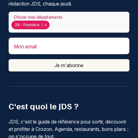
rédaction JDS, chaque jeudi.
Choisir mes départements
29 - Finistère
Mon email
Je m'abonne
C'est quoi le JDS ?
JDS, c'est le guide de référence pour sortir, découvrir
et profiter à Crozon. Agenda, restaurants, bons plans :
on s'occupe de tout.