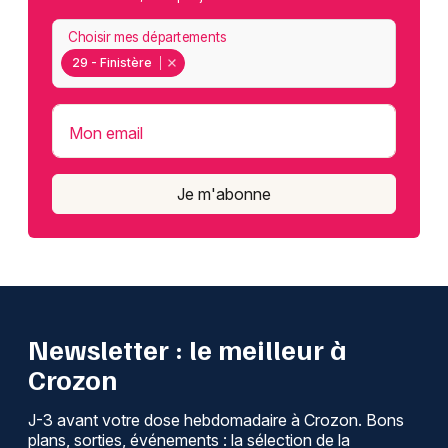
Choisir mes départements
29 - Finistère
Mon email
Je m'abonne
Newsletter : le meilleur à
Crozon
J-3 avant votre dose hebdomadaire à Crozon. Bons
plans, sorties, événements : la sélection de la