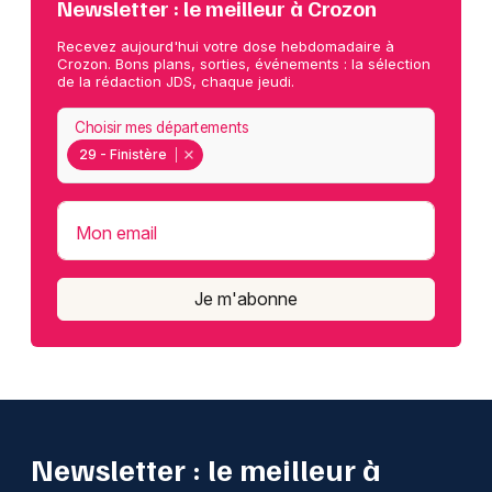
Newsletter : le meilleur à Crozon
Recevez aujourd'hui votre dose hebdomadaire à
Crozon. Bons plans, sorties, événements : la sélection
de la rédaction JDS, chaque jeudi.
Choisir mes départements
29 - Finistère
Mon email
Je m'abonne
Newsletter : le meilleur à