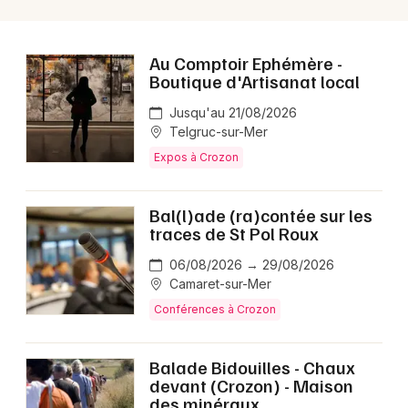
Au Comptoir Ephémère -
Boutique d'Artisanat local
Jusqu'au 21/08/2026
Telgruc-sur-Mer
Expos à Crozon
Bal(l)ade (ra)contée sur les
traces de St Pol Roux
06/08/2026 → 29/08/2026
Camaret-sur-Mer
Conférences à Crozon
Balade Bidouilles - Chaux
devant (Crozon) - Maison
des minéraux