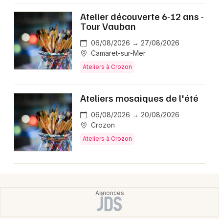
Choisir mes départements
Atelier découverte 6-12 ans -
29 - Finistère
Tour Vauban
06/08/2026 → 27/08/2026
Mon email
Camaret-sur-Mer
Ateliers à Crozon
Je m'abonne
Ateliers mosaiques de l'été
06/08/2026 → 20/08/2026
Crozon
Ateliers à Crozon