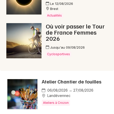
Le 12/08/2026
Brest
Actualités
Où voir passer le Tour
Newsletter des sorties
de France Femmes
2026
Artistes en tournée
Jusqu'au 09/08/2026
Actus à Crozon
Cyclosportives
Magazine à Crozon
Atelier Chantier de fouilles
06/08/2026 → 27/08/2026
Landévennec
Ateliers à Crozon