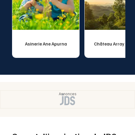
Asinerie Ane Apurna
Château Array Dou