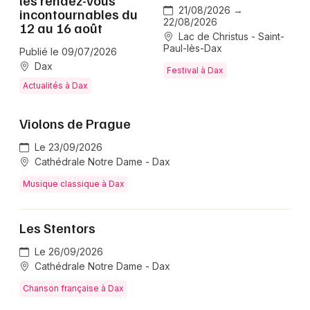
les rendez-vous
21/08/2026 →
incontournables du
Nouvelle-Aquitaine
22/08/2026
12 au 16 août
Lac de Christus - Saint-
Paul-lès-Dax
Publié le 09/07/2026
Dax
Festival à Dax
Actualités à Dax
Newsletter des sorties
Violons de Prague
Artistes en tournée
Le 23/09/2026
Cathédrale Notre Dame - Dax
Actus à Dax
Musique classique à Dax
Magazine à Dax
Les Stentors
Le 26/09/2026
Cathédrale Notre Dame - Dax
Chanson française à Dax