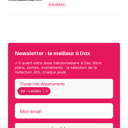
Actualités
Newsletter : le meilleur à Dax
J-5 avant votre dose hebdomadaire à Dax. Bons
plans, sorties, événements : la sélection de la
rédaction JDS, chaque jeudi.
Choisir mes départements
40 - Landes
Mon email