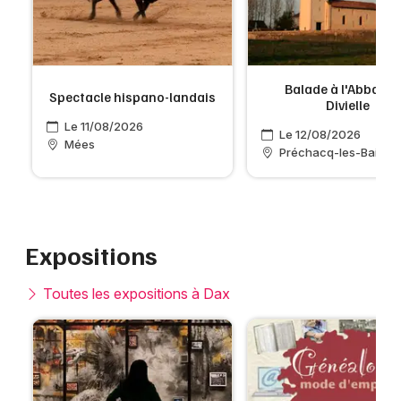
Balade à l'Abbaye 
Spectacle hispano-landais
Divielle
Le 11/08/2026
Le 12/08/2026
Mées
Préchacq-les-Bains
Expositions
Toutes les expositions à Dax