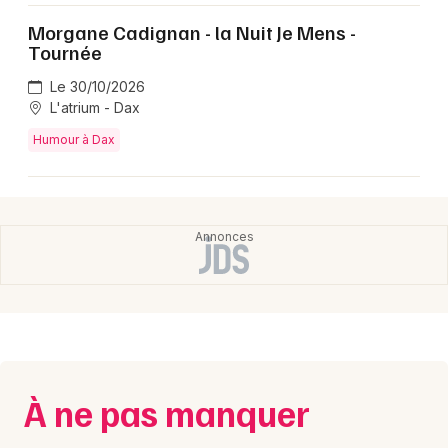
Morgane Cadignan - la Nuit Je Mens -
Tournée
Choisir mes départements
40 - Landes
Le 30/10/2026
L'atrium - Dax
Humour à Dax
Mon email
Je m'abonne
À ne pas manquer