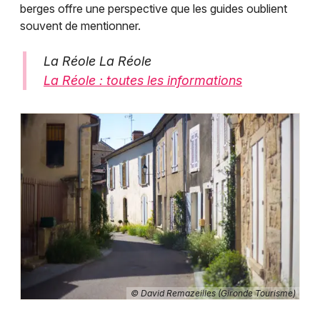
berges offre une perspective que les guides oublient
souvent de mentionner.
La Réole La Réole
La Réole : toutes les informations
© David Remazeilles (Gironde Tourisme)