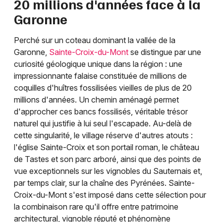
20 millions d'années face à la
Garonne
Perché sur un coteau dominant la vallée de la
Garonne,
Sainte-Croix-du-Mont
se distingue par une
curiosité géologique unique dans la région : une
impressionnante falaise constituée de millions de
coquilles d'huîtres fossilisées vieilles de plus de 20
millions d'années. Un chemin aménagé permet
d'approcher ces bancs fossilisés, véritable trésor
naturel qui justifie à lui seul l'escapade. Au-delà de
cette singularité, le village réserve d'autres atouts :
l'église Sainte-Croix et son portail roman, le château
de Tastes et son parc arboré, ainsi que des points de
vue exceptionnels sur les vignobles du Sauternais et,
par temps clair, sur la chaîne des Pyrénées. Sainte-
Croix-du-Mont s'est imposé dans cette sélection pour
la combinaison rare qu'il offre entre patrimoine
architectural, vignoble réputé et phénomène