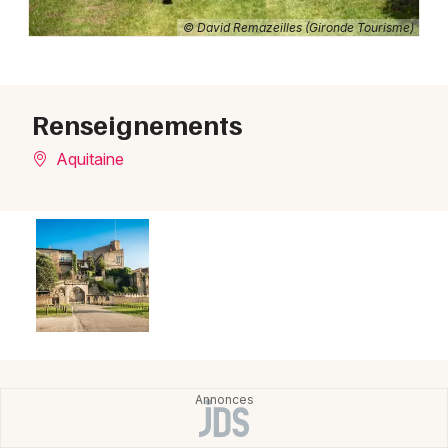
© David Remazeilles (Gironde Tourisme)
Renseignements
Aquitaine