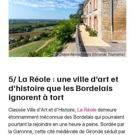
© David Remazeilles (Gironde Tourisme)
5/ La Réole : une ville d'art et
d'histoire que les Bordelais
ignorent à tort
Classée Ville d'Art et d'Histoire,
La Réole
demeure
étonnamment méconnue des Bordelais qui pourraient
pourtant la rejoindre en une heure à peine. Bordée par
la Garonne, cette cité médiévale de Gironde séduit par