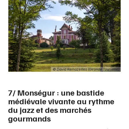
© David Remazeilles (Gironde Tourisme)
7/ Monségur : une bastide
médiévale vivante au rythme
du jazz et des marchés
gourmands