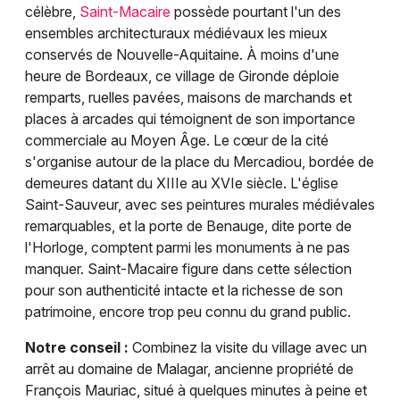
célèbre,
Saint-Macaire
possède pourtant l'un des
ensembles architecturaux médiévaux les mieux
conservés de Nouvelle-Aquitaine. À moins d'une
heure de Bordeaux, ce village de Gironde déploie
remparts, ruelles pavées, maisons de marchands et
places à arcades qui témoignent de son importance
commerciale au Moyen Âge. Le cœur de la cité
s'organise autour de la place du Mercadiou, bordée de
demeures datant du XIIIe au XVIe siècle. L'église
Saint-Sauveur, avec ses peintures murales médiévales
remarquables, et la porte de Benauge, dite porte de
l'Horloge, comptent parmi les monuments à ne pas
manquer. Saint-Macaire figure dans cette sélection
pour son authenticité intacte et la richesse de son
patrimoine, encore trop peu connu du grand public.
Notre conseil :
Combinez la visite du village avec un
arrêt au domaine de Malagar, ancienne propriété de
François Mauriac, situé à quelques minutes à peine et