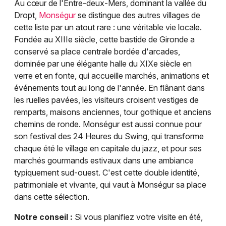
Au cœur de l'Entre-deux-Mers, dominant la vallée du
Dropt,
Monségur
se distingue des autres villages de
cette liste par un atout rare : une véritable vie locale.
Fondée au XIIIe siècle, cette bastide de Gironde a
conservé sa place centrale bordée d'arcades,
dominée par une élégante halle du XIXe siècle en
verre et en fonte, qui accueille marchés, animations et
événements tout au long de l'année. En flânant dans
les ruelles pavées, les visiteurs croisent vestiges de
remparts, maisons anciennes, tour gothique et anciens
chemins de ronde. Monségur est aussi connue pour
son festival des 24 Heures du Swing, qui transforme
chaque été le village en capitale du jazz, et pour ses
marchés gourmands estivaux dans une ambiance
typiquement sud-ouest. C'est cette double identité,
patrimoniale et vivante, qui vaut à Monségur sa place
dans cette sélection.
Notre conseil :
Si vous planifiez votre visite en été,