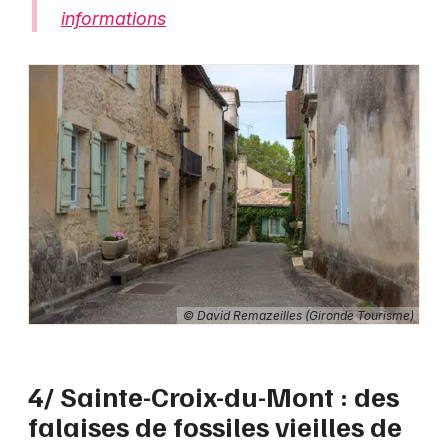
informations
© David Remazeilles (Gironde Tourisme)
4/ Sainte-Croix-du-Mont : des
falaises de fossiles vieilles de