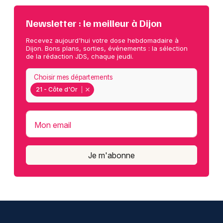
Newsletter : le meilleur à Dijon
Recevez aujourd'hui votre dose hebdomadaire à
Dijon. Bons plans, sorties, événements : la sélection
de la rédaction JDS, chaque jeudi.
Choisir mes départements
21 - Côte d'Or
Mon email
Je m'abonne