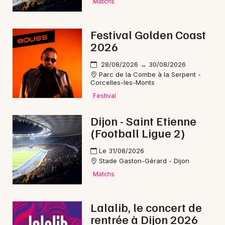
Matchs
Choisir mes départements
Festival Golden Coast
21 - Côte d'Or
2026
28/08/2026 → 30/08/2026
Mon email
Parc de la Combe à la Serpent -
Corcelles-les-Monts
Festival
Je m'abonne
Dijon - Saint Etienne
(Football Ligue 2)
Le 31/08/2026
Stade Gaston-Gérard - Dijon
Matchs
Lalalib, le concert de
rentrée à Dijon 2026