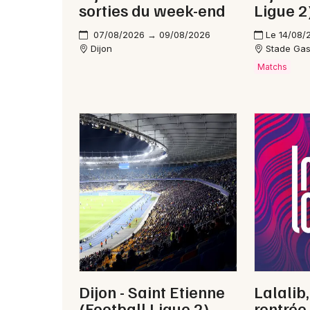
sorties du week-end
Ligue 2
07/08/2026 → 09/08/2026
Le 14/08/
Dijon
Stade Gas
Matchs
Dijon - Saint Etienne
Lalalib
(Football Ligue 2)
rentrée