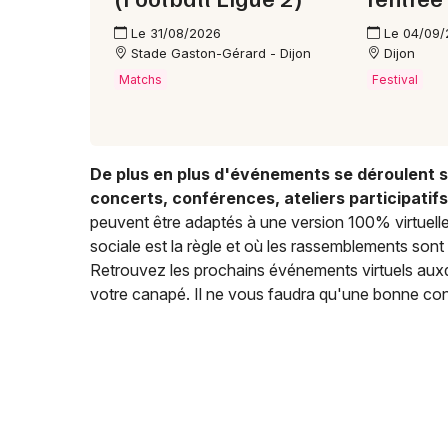
Le 31/08/2026
Le 04/09
Stade Gaston-Gérard - Dijon
Dijon
Matchs
Festival
De plus en plus d'événements se déroulent su
concerts, conférences, ateliers participatifs.
peuvent être adaptés à une version 100% virtuell
sociale est la règle et où les rassemblements sont l
Retrouvez les prochains événements virtuels auxq
votre canapé. Il ne vous faudra qu'une bonne conn