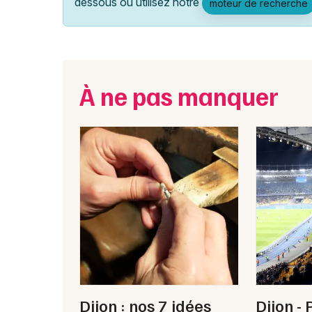
dessous ou utilisez notre
moteur de recherche
À ne pas manquer
Dijon : nos 7 idées
Dijon -