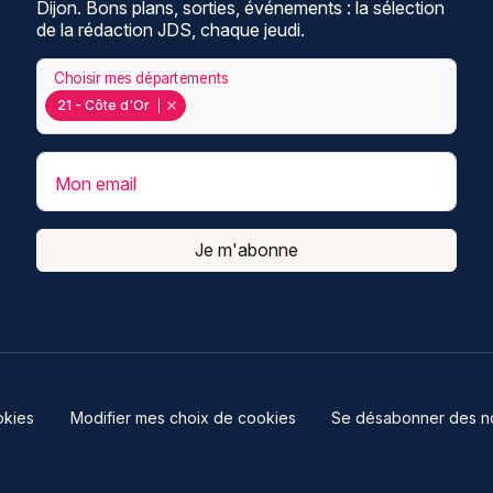
Dijon. Bons plans, sorties, événements : la sélection
de la rédaction JDS, chaque jeudi.
Choisir mes départements
21 - Côte d'Or
Mon email
Je m'abonne
kies
Modifier mes choix de cookies
Se désabonner des not