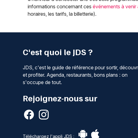
informations concernant ces
événements à venir
horaires, les tarifs, la billetterie).
C'est quoi le JDS ?
JDS, c'est le guide de référence pour sortir, découvr
et profiter. Agenda, restaurants, bons plans : on
s'occupe de tout.
Rejoignez-nous sur
Téléchargez l'appli JDS :