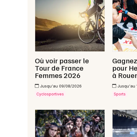
Où voir passer le
Gagnez
Tour de France
pour H
Femmes 2026
à Roue
Jusqu'au 09/08/2026
Jusqu'au 
Cyclosportives
Sports