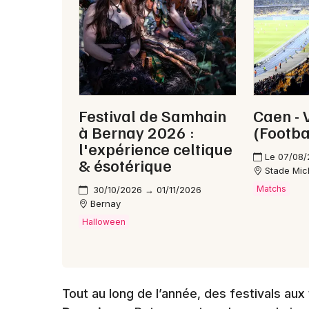
Festival de Samhain
Caen - 
à Bernay 2026 :
(Footba
l'expérience celtique
Le 07/08
& ésotérique
Stade Mic
Matchs
30/10/2026 → 01/11/2026
Bernay
Halloween
Tout au long de l’année, des festivals a