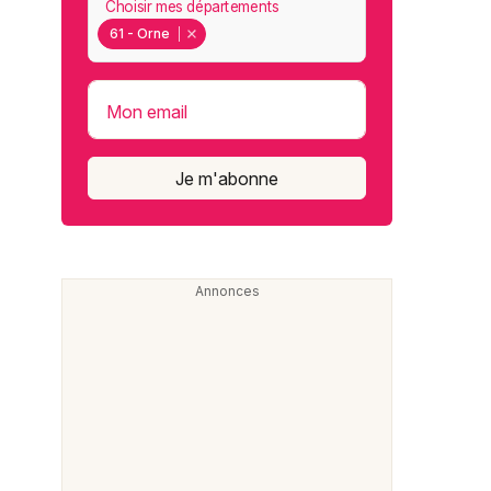
Choisir mes départements
61 - Orne
Mon email
Je m'abonne