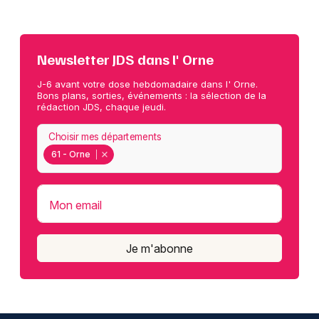
Newsletter JDS dans l' Orne
J-6 avant votre dose hebdomadaire dans l' Orne.
Bons plans, sorties, événements : la sélection de la
rédaction JDS, chaque jeudi.
Choisir mes départements
61 - Orne
Mon email
Je m'abonne