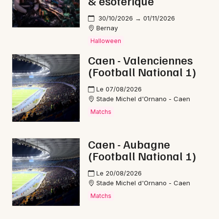
& ésotérique
Choisir mes départements
61 - Orne
30/10/2026 → 01/11/2026
Bernay
Halloween
Mon email
Caen - Valenciennes
(Football National 1)
Je m'abonne
Le 07/08/2026
Stade Michel d'Ornano - Caen
Matchs
Caen - Aubagne
(Football National 1)
Le 20/08/2026
Stade Michel d'Ornano - Caen
Matchs