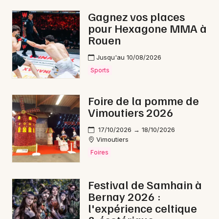
Gagnez vos places
pour Hexagone MMA à
Rouen
Newsletter des sorties
Jusqu'au 10/08/2026
Artistes en tournée
Sports
Actus dans l' Orne
Foire de la pomme de
Vimoutiers 2026
Magazine dans l' Orne
17/10/2026 → 18/10/2026
Vimoutiers
Foires
Festival de Samhain à
Bernay 2026 :
l'expérience celtique