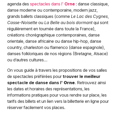
agenda des
spectacles dans l'
Orne
: danse classique,
danse moderne ou contemporaine, modern jazz,
grands ballets classiques (comme
Le Lac des Cygnes
,
Casse-Noisette
ou
La Belle au bois dormant
qui sont
régulièrement en tournée dans toute la France),
créations chorégraphique contemporaines, danse
orientale, danse africaine ou danse hip-hop, danse
country, charleston ou flamenco (danse espagnole),
danses folkloriques de nos régions (Bretagne, Alsace)
ou d’autres cultures…
On vous guide à travers les propositions de vos salles
de spectacles préférées pour
trouver le meilleur
spectacle de danse dans l'
Orne
. Retrouvez ainsi
les dates et horaires des représentations, les
informations pratiques pour vous rendre sur place, les
tarifs des billets et un lien vers la billetterie en ligne pour
réserver facilement vos places.