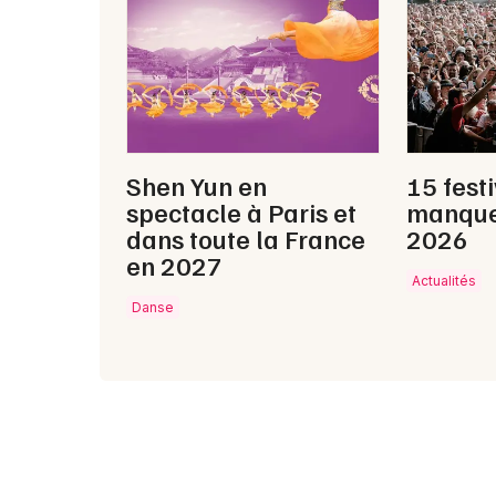
Shen Yun en
15 fest
spectacle à Paris et
manque
dans toute la France
2026
en 2027
Actualités
Danse