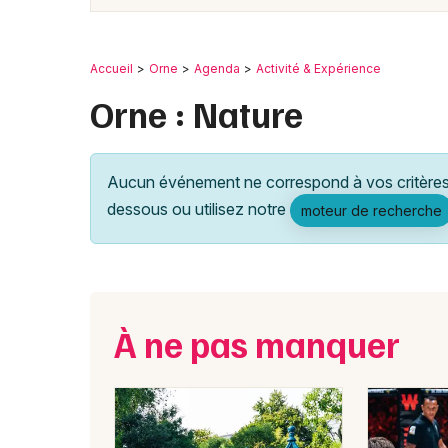
Accueil
Orne
Agenda
Activité & Expérience
Orne : Nature
Aucun événement ne correspond à vos critères 
dessous ou utilisez notre
moteur de recherche
À ne pas manquer