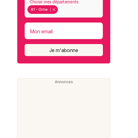
Choisir mes départements
61 - Orne
Mon email
Je m'abonne