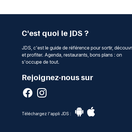
C'est quoi le JDS ?
JDS, c'est le guide de référence pour sortir, découvr
et profiter. Agenda, restaurants, bons plans : on
s'occupe de tout.
Rejoignez-nous sur
Téléchargez l'appli JDS :