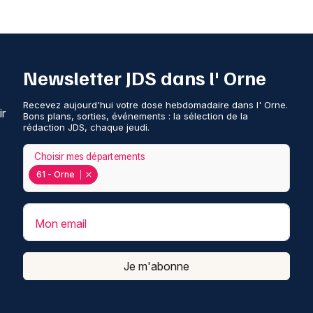
Newsletter JDS dans l' Orne
Recevez aujourd'hui votre dose hebdomadaire dans l' Orne.
ir
Bons plans, sorties, événements : la sélection de la
rédaction JDS, chaque jeudi.
Choisir mes départements
61 - Orne
Mon email
Je m'abonne