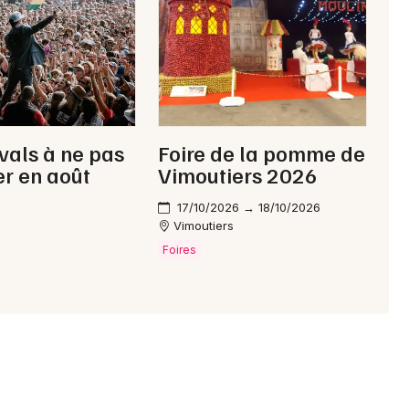
61 - Orne
Mon email
Je m'abonne
ivals à ne pas
Foire de la pomme de
r en août
Vimoutiers 2026
17/10/2026 → 18/10/2026
Vimoutiers
Foires