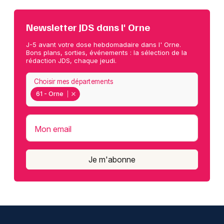
Newsletter JDS dans l' Orne
J-5 avant votre dose hebdomadaire dans l' Orne.
Bons plans, sorties, événements : la sélection de la
rédaction JDS, chaque jeudi.
Choisir mes départements
61 - Orne
Mon email
Je m'abonne