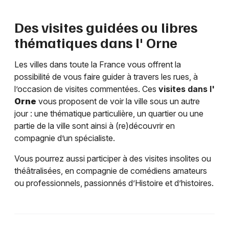
Des visites guidées ou libres
thématiques dans l'
Orne
Les villes dans toute la France vous offrent la
possibilité de vous faire guider à travers les rues, à
l’occasion de visites commentées. Ces
visites dans l'
Orne
vous proposent de voir la ville sous un autre
jour : une thématique particulière, un quartier ou une
partie de la ville sont ainsi à (re)découvrir en
compagnie d’un spécialiste.
Vous pourrez aussi participer à des visites insolites ou
théâtralisées, en compagnie de comédiens amateurs
ou professionnels, passionnés d’Histoire et d’histoires.