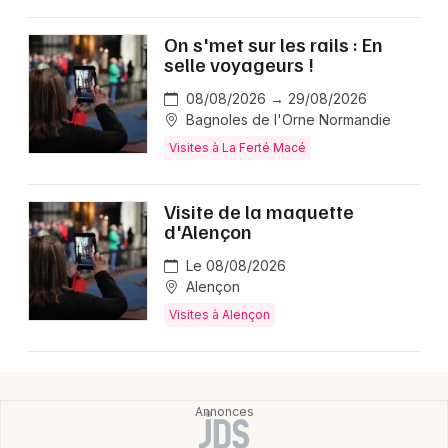
On s'met sur les rails : En
selle voyageurs !
Newsletter des sorties
08/08/2026 → 29/08/2026
Bagnoles de l'Orne Normandie
Artistes en tournée
Visites à La Ferté Macé
Actus dans l' Orne
Visite de la maquette
d'Alençon
Magazine dans l' Orne
Le 08/08/2026
Alençon
Visites à Alençon