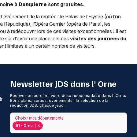
imoine à
Dompierre
sont gratuites
.
t événement de la rentrée : le Palais de l’Elysée (où l’on
 République), l’Opéra Garnier (opéra de Paris), les
 à redécouvrir lors de ces visites exceptionnelles ! Il est
e sûr d’avoir une place lors des
visites des journées du
nt limitées à un certain nombre de visiteurs.
Newsletter JDS dans l' Orne
Recevez aujourd'hui votre dose hebdomadaire dans l' Orne.
ir
Bons plans, sorties, événements : la sélection de la
rédaction JDS, chaque jeudi.
Choisir mes départements
61 - Orne