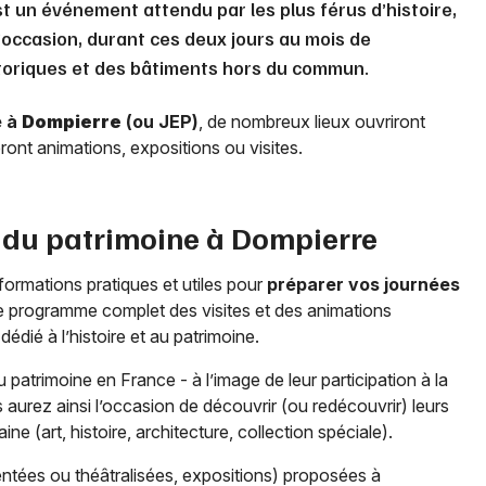
est un événement attendu par les plus férus d’histoire,
l’occasion, durant ces deux jours au mois de
oriques et des bâtiments hors du commun.
e à
Dompierre
(ou JEP)
, de nombreux lieux ouvriront
ont animations, expositions ou visites.
 du patrimoine à
Dompierre
formations pratiques et utiles pour
préparer vos journées
le programme complet des visites et des animations
ié à l’histoire et au patrimoine.
patrimoine en France - à l’image de leur participation à la
aurez ainsi l’occasion de découvrir (ou redécouvrir) leurs
ne (art, histoire, architecture, collection spéciale).
entées ou théâtralisées, expositions) proposées à