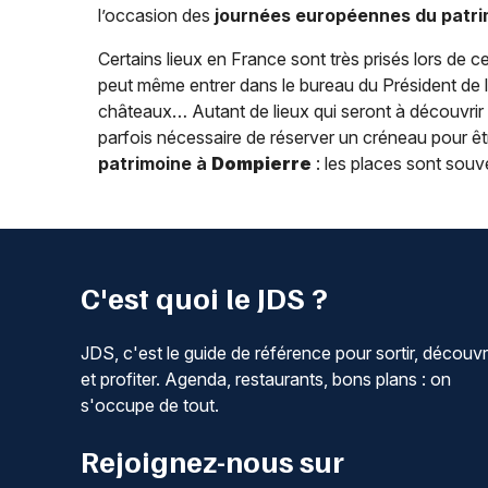
l’occasion des
journées européennes du patr
Certains lieux en France sont très prisés lors de ce
peut même entrer dans le bureau du Président de la
châteaux… Autant de lieux qui seront à découvrir ou
parfois nécessaire de réserver un créneau pour êtr
patrimoine à
Dompierre
: les places sont souve
C'est quoi le JDS ?
JDS, c'est le guide de référence pour sortir, découvr
et profiter. Agenda, restaurants, bons plans : on
s'occupe de tout.
Rejoignez-nous sur