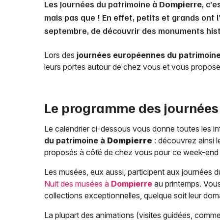
Les Journées du patrimoine à
Dompierre
, c’
mais pas que ! En effet, petits et grands ont 
septembre, de découvrir des monuments hist
Lors des
journées européennes du patrimoin
leurs portes autour de chez vous et vous proposer
Le programme des journées
Le calendrier ci-dessous vous donne toutes les in
du patrimoine à
Dompierre
: découvrez ainsi 
proposés à côté de chez vous pour ce week-end déd
Les musées, eux aussi, participent aux journées du 
Nuit des musées à
Dompierre
au printemps. Vous 
collections exceptionnelles, quelque soit leur domai
La plupart des animations (visites guidées, comm