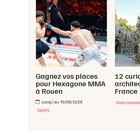
Gagnez vos places
12 curi
pour Hexagone MMA
archite
à Rouen
France
Jusqu'au 10/08/2026
Sites touris
Sports