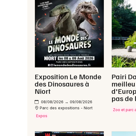
Exposition Le Monde
Pairi Da
des Dinosaures à
meilleu
Niort
d'Europ
pas de 
08/08/2026 → 09/08/2026
Parc des expositions - Niort
Zoo et parc 
Expos