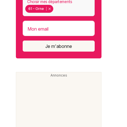
Choisir mes départements
61 - Orne
Mon email
Je m'abonne