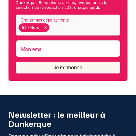
Dunkerque. Bons plans, sorties, événements : la
sélection de la rédaction JDS, chaque jeudi.
Choisir mes départements
59 - Nord
Mon email
Je m'abonne
Newsletter : le meilleur à
Dunkerque