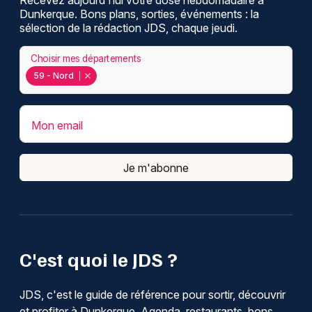
Recevez aujourd'hui votre dose hebdomadaire à
Dunkerque. Bons plans, sorties, événements : la
sélection de la rédaction JDS, chaque jeudi.
Choisir mes départements
59 - Nord
Mon email
Je m'abonne
C'est quoi le JDS ?
JDS, c'est le guide de référence pour sortir, découvrir
et profiter à Dunkerque. Agenda, restaurants, bons