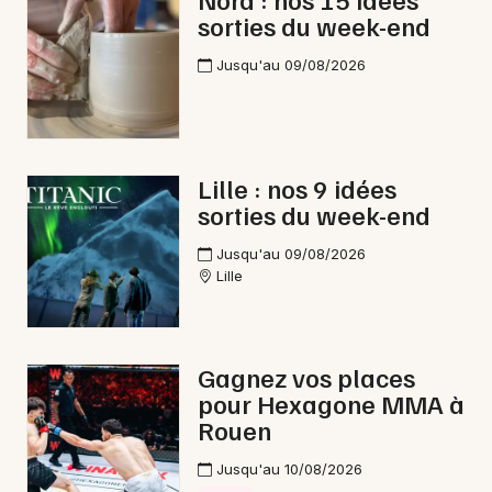
sorties du week-end
Bien-être dans les Hauts-de-France
Jusqu'au 09/08/2026
Newsletter des sorties
Lille : nos 9 idées
sorties du week-end
Artistes en tournée
Jusqu'au 09/08/2026
Actus à Dunkerque
Lille
Magazine à Dunkerque
Gagnez vos places
pour Hexagone MMA à
Rouen
Jusqu'au 10/08/2026