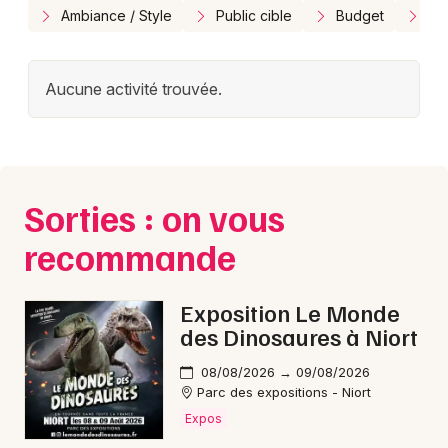
Ambiance / Style
Public cible
Budget
En
Aucune activité trouvée.
Sorties : on vous
recommande
Exposition Le Monde
des Dinosaures à Niort
08/08/2026 → 09/08/2026
Parc des expositions - Niort
Expos