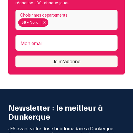
rédaction JDS, chaque jeudi.
Choisir mes départements
59 - Nord
Mon email
Je m'abonne
Newsletter : le meilleur à
Dunkerque
J-5 avant votre dose hebdomadaire à Dunkerque.