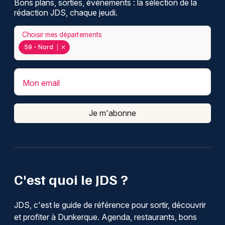
Bons plans, sorties, événements : la sélection de la
rédaction JDS, chaque jeudi.
Choisir mes départements
59 - Nord
Mon email
Je m'abonne
C'est quoi le JDS ?
JDS, c'est le guide de référence pour sortir, découvrir
et profiter à Dunkerque. Agenda, restaurants, bons