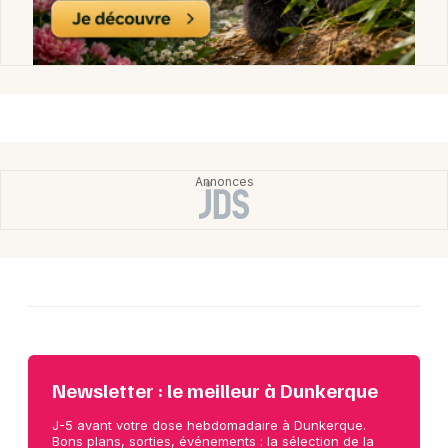
Newsletter : le meilleur à Dunkerque
J-5 avant votre dose hebdomadaire à Dunkerque.
Bons plans, sorties, événements : la sélection de la