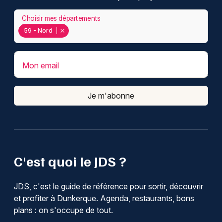
Choisir mes départements
59 - Nord
Mon email
Je m'abonne
C'est quoi le JDS ?
JDS, c'est le guide de référence pour sortir, découvrir
et profiter à Dunkerque. Agenda, restaurants, bons
plans : on s'occupe de tout.