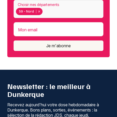
Choisir mes départements
59 - Nord
Mon email
Je m'abonne
Newsletter : le meilleur à
Dunkerque
Recevez aujourd'hui votre dose hebdomadaire à
Dunkerque. Bons plans, sorties, événements : la
sélection de la rédaction JDS, chaque jeudi.