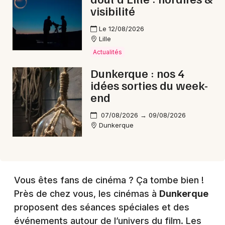
visibilité
Choisir mes départements
Le 12/08/2026
Lille
59 - Nord
Actualités
Dunkerque : nos 4
Mon email
idées sorties du week-
end
Je m'abonne
07/08/2026 → 09/08/2026
Dunkerque
Vous êtes fans de cinéma ? Ça tombe bien !
Près de chez vous, les cinémas à
Dunkerque
proposent des séances spéciales et des
événements autour de l’univers du film. Les