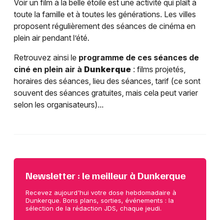
Voir un film à la belle étoile est une activité qui plaît à
toute la famille et à toutes les générations. Les villes
proposent régulièrement des séances de cinéma en
plein air pendant l’été.
Retrouvez ainsi le
programme de ces séances de
ciné en plein air à
Dunkerque
: films projetés,
horaires des séances, lieu des séances, tarif (ce sont
souvent des séances gratuites, mais cela peut varier
selon les organisateurs)...
Newsletter : le meilleur à Dunkerque
Recevez aujourd'hui votre dose hebdomadaire à
Dunkerque. Bons plans, sorties, événements : la
sélection de la rédaction JDS, chaque jeudi.