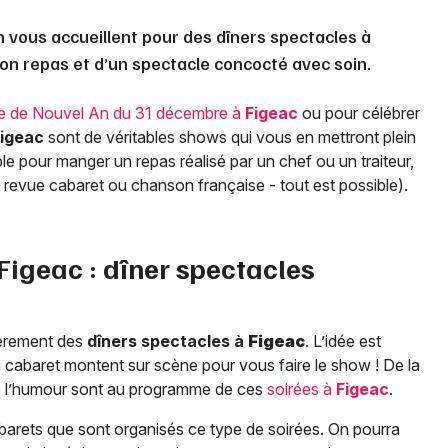
n vous accueillent pour des dîners spectacles à
bon repas et d’un spectacle concocté avec soin.
ée de Nouvel An du 31 décembre à
Figeac
ou pour célébrer
igeac
sont de véritables shows qui vous en mettront plein
able pour manger un repas réalisé par un chef ou un traiteur,
 revue cabaret ou chanson française - tout est possible).
Figeac
: dîner spectacles
lièrement des
dîners spectacles à
Figeac
. L’idée est
 du cabaret montent sur scène pour vous faire le show ! De la
e l’humour sont au programme de ces
soirées à
Figeac
.
arets que sont organisés ce type de soirées. On pourra