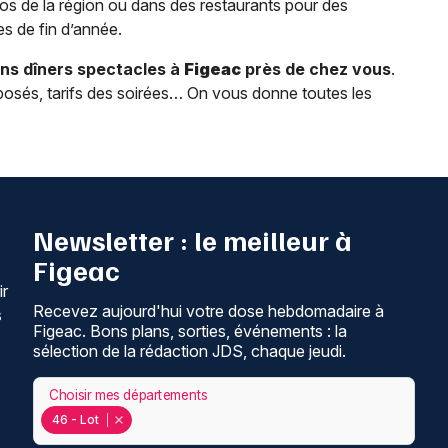
nos de la région ou dans des restaurants pour des
s de fin d’année.
ns dîners spectacles à
Figeac
près de chez vous
.
posés, tarifs des soirées… On vous donne toutes les
Newsletter : le meilleur à
Figeac
ir
Recevez aujourd'hui votre dose hebdomadaire à
s
Figeac. Bons plans, sorties, événements : la
sélection de la rédaction JDS, chaque jeudi.
Choisir mes départements
46 - Lot