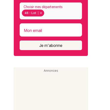
Choisir mes départements
46 - Lot
Mon email
Je m'abonne