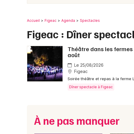
Accueil
Figeac
Agenda
Spectacles
Figeac : Dîner spectac
Théâtre dans les fermes 
août
Le 25/08/2026
Figeac
Soirée théâtre et repas à la ferme 
Dîner spectacle à Figeac
À ne pas manquer