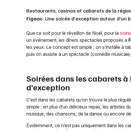
Restaurants, casinos et cabarets de la régio
Figeac
. Une soirée d’exception autour d’un 
Que ce soit pour le réveillon de Noël, pour la
soir
un événement, les dîners spectacles proposés à
F
les yeux. Le concept est simple : on s’installe à t
puis on assiste à un spectacle (comédie musicale,
Soirées dans les cabarets à
d’exception
C’est dans les cabarets qu’on trouve le plus régu
simple : en plus d’un délicieux repas, les artistes
musique, des chansons, de la danse ou encore d
Évidemment, ce n’est pas uniquement dans les cab