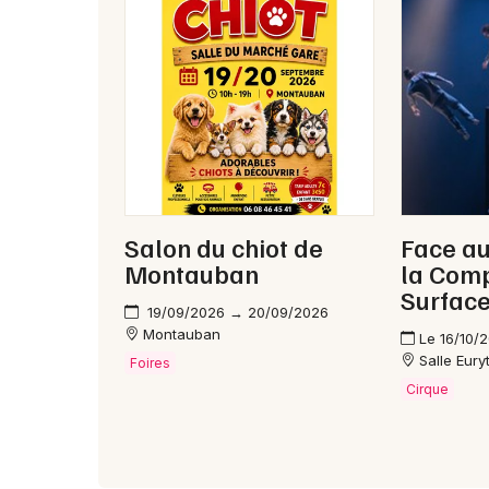
Salon du chiot de
Face au
Montauban
la Com
Surfac
19/09/2026 → 20/09/2026
Montauban
Le 16/10/
Salle Eur
Foires
Cirque