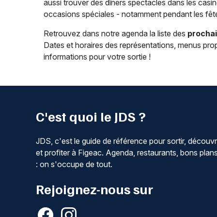
aussi trouver des dîners spectacles dans les casi
occasions spéciales - notamment pendant les fête
Retrouvez dans notre agenda la liste des
prochai
Dates et horaires des représentations, menus pro
informations pour votre sortie !
C'est quoi le JDS ?
JDS, c'est le guide de référence pour sortir, découvr
et profiter à Figeac. Agenda, restaurants, bons plan
: on s'occupe de tout.
Rejoignez-nous sur