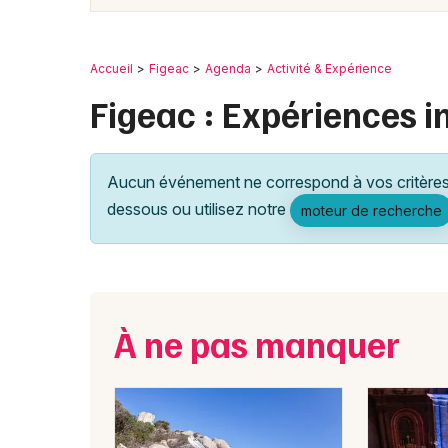
Accueil
Figeac
Agenda
Activité & Expérience
Figeac : Expériences i
Aucun événement ne correspond à vos critères 
dessous ou utilisez notre
moteur de recherche
À ne pas manquer