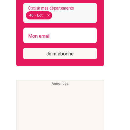
Choisir mes départements
46 - Lot
Mon email
Je m'abonne