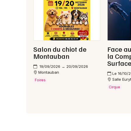
Salon du chiot de
Face au
Montauban
la Com
Surfac
19/09/2026 → 20/09/2026
Montauban
Le 16/10/
Salle Eur
Foires
Cirque