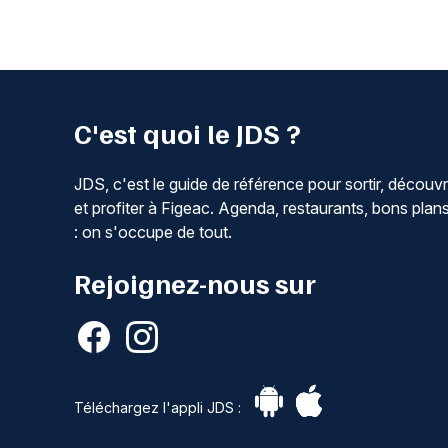
C'est quoi le JDS ?
JDS, c'est le guide de référence pour sortir, découvr
et profiter à Figeac. Agenda, restaurants, bons plan
: on s'occupe de tout.
Rejoignez-nous sur
Téléchargez l'appli JDS :