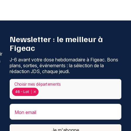
Newsletter : le meilleur à
Figeac
ir
J-6 avant votre dose hebdomadaire à Figeac. Bons
s
plans, sorties, événements : la sélection de la
rédaction JDS, chaque jeudi.
Choisir mes départements
46 - Lot
Mon email
Je m'abonne