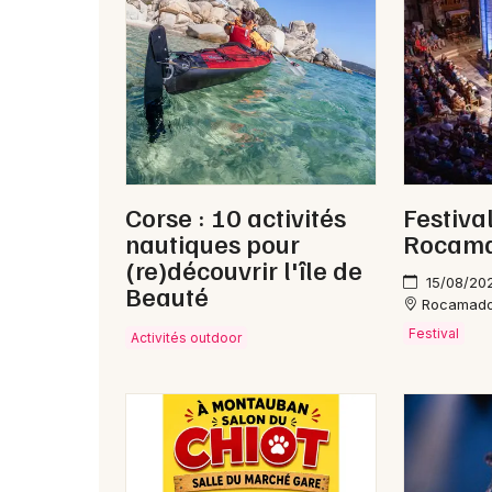
Corse : 10 activités
Festiva
nautiques pour
Rocama
(re)découvrir l'île de
15/08/20
Beauté
Rocamad
Festival
Activités outdoor