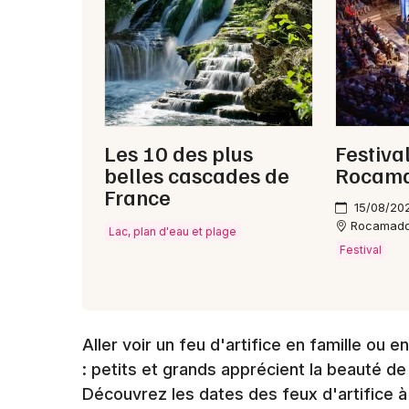
Les 10 des plus
Festiva
belles cascades de
Rocama
France
15/08/20
Rocamad
Lac, plan d'eau et plage
Festival
Aller voir un feu d'artifice en famille ou 
: petits et grands apprécient la beauté d
Découvrez les dates des feux d'artifice 