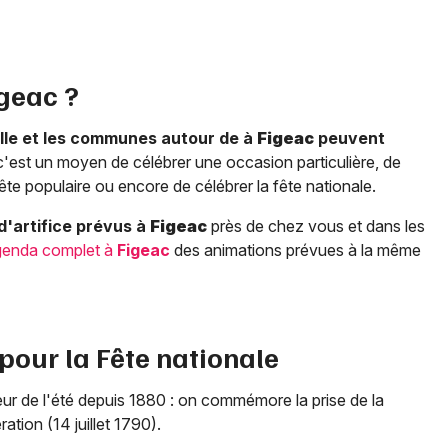
geac
?
ille et les communes autour de à
Figeac
peuvent
c'est un moyen de célébrer une occasion particulière, de
te populaire ou encore de célébrer la fête nationale.
d'artifice prévus à
Figeac
près de chez vous et dans les
genda complet à
Figeac
des animations prévues à la même
 pour la Fête nationale
œur de l'été depuis 1880 : on commémore la prise de la
ation (14 juillet 1790).