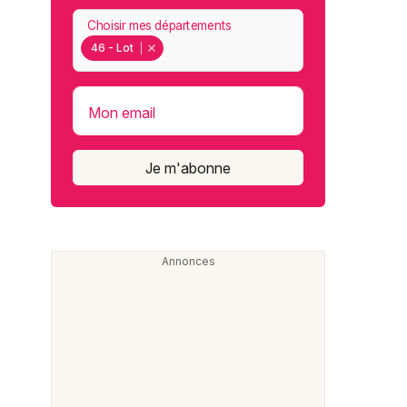
Choisir mes départements
46 - Lot
Mon email
Je m'abonne