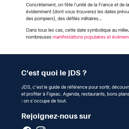
Concrètement, on fête l'unité de la France et de la
évidemment (dont vous trouverez les dates prévues
des pompiers), des défilés militaires...
Dans tous les cas, cette date symbolique au milieu 
nombreuses
manifestations populaires et évènem
C'est quoi le JDS ?
JDS, c'est le guide de référence pour sortir, découvr
et profiter à Figeac. Agenda, restaurants, bons plan
: on s'occupe de tout.
Rejoignez-nous sur