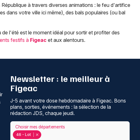
 République à travers diverses animations : le feu d'artifice
 dans votre ville ici même), des bals populaires (ou bal
de l'été est le moment idéal pour sortir et profiter des
ents festifs à
Figeac
et aux alentours.
Newsletter : le meilleur à
Figeac
ir
J-5 avant votre dose hebdomadaire à Figeac. Bons
s
plans, sorties, événements : la sélection de la
rédaction JDS, chaque jeudi.
Choisir mes départements
46 - Lot