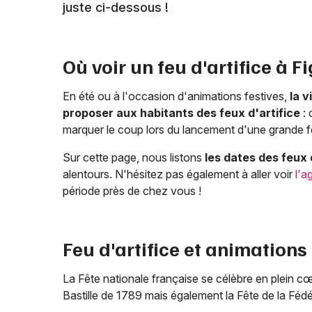
juste ci-dessous !
Où voir un feu d'artifice à
Fi
En été ou à l'occasion d'animations festives,
la v
proposer aux habitants des feux d'artifice
: 
marquer le coup lors du lancement d'une grande fê
Sur cette page, nous listons
les dates des feux 
alentours. N'hésitez pas également à aller voir
l'a
période près de chez vous !
Feu d'artifice et animations
La Fête nationale française se célèbre en plein c
Bastille de 1789 mais également la Fête de la Fédér