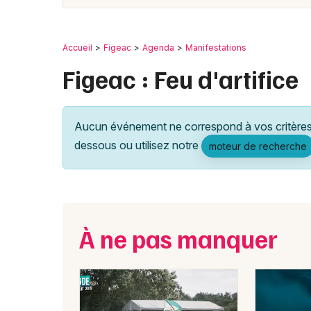
Accueil
Figeac
Agenda
Manifestations
Figeac : Feu d'artifice
Aucun événement ne correspond à vos critères 
dessous ou utilisez notre
moteur de recherche
À ne pas manquer