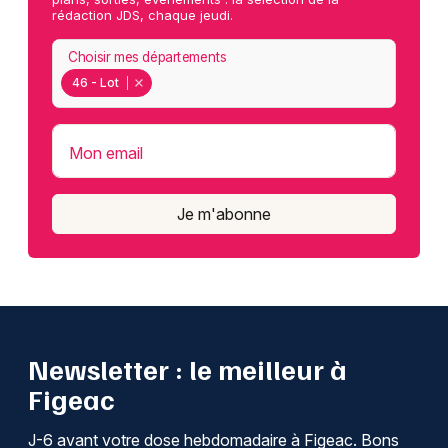
rédaction JDS, chaque jeudi.
Choisir mes départements
46 - Lot
Mon email
Je m'abonne
Newsletter : le meilleur à
Figeac
J-6 avant votre dose hebdomadaire à Figeac. Bons