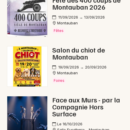
Montauban 2026
Nature en Occitanie
11/09/2026 → 13/09/2026
Montauban
Fêtes
Newsletter des sorties
Salon du chiot de
Montauban
Artistes en tournée
19/09/2026 → 20/09/2026
Actus à Figeac
Montauban
Foires
Magazine à Figeac
Face aux Murs - par la
Compagnie Hors
Surface
Le 16/10/2026
Salle Eurythmie - Montauban