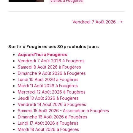
Visites à Fougères
Choisir mes départements
35 - Ille-et-Vilaine
Vendredi 7 Août 2026
Mon email
Sortir à Fougères ces 30 prochains jours
Je m'abonne
Aujourd'hui à Fougères
Vendredi 7 Août 2026 à Fougères
Samedi 8 Août 2026 à Fougères
Dimanche 9 Août 2026 à Fougères
Lundi 10 Août 2026 à Fougères
Mardi 11 Août 2026 à Fougères
Mercredi 12 Août 2026 à Fougères
Jeudi 13 Août 2026 à Fougères
Vendredi 14 Août 2026 à Fougères
Samedi 15 Août 2026 - Assomption à Fougères
Dimanche 16 Août 2026 à Fougères
Lundi 17 Août 2026 à Fougères
Mardi 18 Août 2026 à Fougères