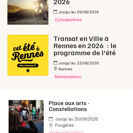
2026
Jusqu'au 09/08/2026
Cyclosportives
Newsletter des sorties
Transat en Ville à
Artistes en tournée
Rennes en 2026 : le
programme de l'été
Actus à Fougères
Jusqu'au 22/08/2026
Rennes
Magazine à Fougères
Manifestations
Place aux arts -
Constellations
Jusqu'au 20/09/2026
Fougères