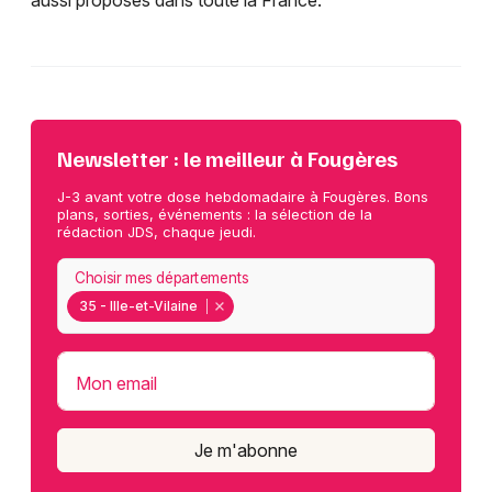
aussi proposés dans toute la France.
Newsletter : le meilleur à Fougères
J-3 avant votre dose hebdomadaire à Fougères. Bons
plans, sorties, événements : la sélection de la
rédaction JDS, chaque jeudi.
Choisir mes départements
35 - Ille-et-Vilaine
Mon email
Je m'abonne