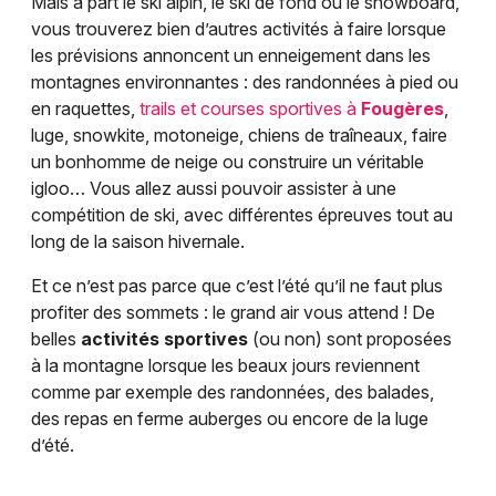
Mais à part le ski alpin, le ski de fond ou le snowboard,
vous trouverez bien d’autres activités à faire lorsque
les prévisions annoncent un enneigement dans les
montagnes environnantes : des randonnées à pied ou
en raquettes,
trails et courses sportives à
Fougères
,
luge, snowkite, motoneige, chiens de traîneaux, faire
un bonhomme de neige ou construire un véritable
igloo… Vous allez aussi pouvoir assister à une
compétition de ski, avec différentes épreuves tout au
long de la saison hivernale.
Et ce n’est pas parce que c’est l’été qu’il ne faut plus
profiter des sommets : le grand air vous attend ! De
belles
activités sportives
(ou non) sont proposées
à la montagne lorsque les beaux jours reviennent
comme par exemple des randonnées, des balades,
des repas en ferme auberges ou encore de la luge
d’été.