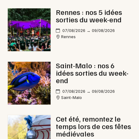
Rennes : nos 5 idées
sorties du week-end
Newsletter des sorties
07/08/2026 → 09/08/2026
Rennes
Artistes en tournée
Actus à Fougères
Saint-Malo : nos 6
idées sorties du week-
Magazine à Fougères
end
07/08/2026 → 09/08/2026
Saint-Malo
Cet été, remontez le
temps lors de ces fêtes
médiévales