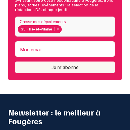
J-4 avant votre dose hebdomadaire à Fougères. Bons
plans, sorties, événements : la sélection de la
rédaction JDS, chaque jeudi.
Choisir mes départements
35 - Ille-et-Vilaine
Mon email
Je m'abonne
Newsletter : le meilleur à
Fougères