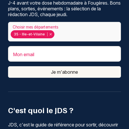
J-4 avant votre dose hebdomadaire à Fougères. Bons
plans, sorties, événements : la sélection de la
rédaction JDS, chaque jeudi.
Choisir mes départements
35 - Ille-et-Vilaine
Mon email
Je m'abonne
C'est quoi le JDS ?
JDS, c'est le guide de référence pour sortir, découvrir