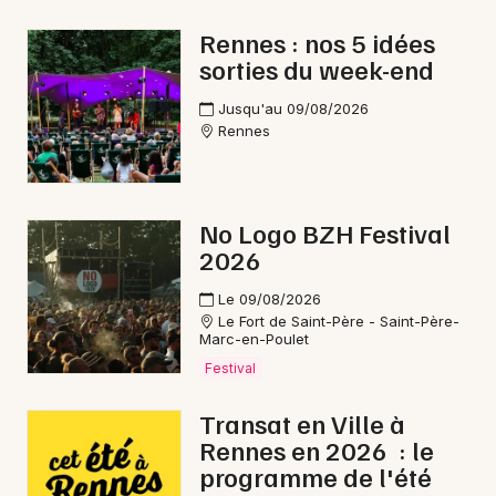
Rennes : nos 5 idées
sorties du week-end
Newsletter des sorties
Jusqu'au 09/08/2026
Rennes
Artistes en tournée
Actus à Fougères
No Logo BZH Festival
2026
Magazine à Fougères
Le 09/08/2026
Le Fort de Saint-Père - Saint-Père-
Marc-en-Poulet
Festival
Transat en Ville à
Rennes en 2026 : le
programme de l'été