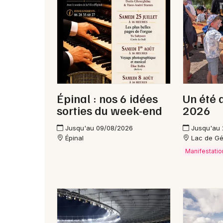
Épinal : nos 6 idées
Un été 
sorties du week-end
2026
Jusqu'au 09/08/2026
Jusqu'au
Épinal
Lac de G
Manifestatio