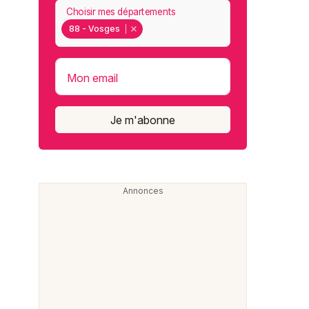
Choisir mes départements
88 - Vosges
Mon email
Je m'abonne