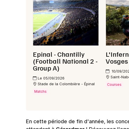
Epinal - Chantilly
L'Infern
(Football National 2 -
Vosges
Group A)
10/09/20
Saint-Nab
Le 05/09/2026
Stade de la Colombière - Épinal
Courses
Matchs
En cette période de fin d'année, les conc