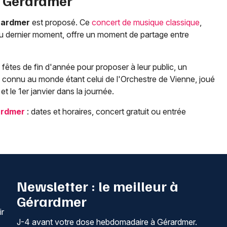
à
Gérardmer
rardmer
est proposé. Ce
concert de musique classique
,
au dernier moment, offre un moment de partage entre
êtes de fin d'année pour proposer à leur public, un
s connu au monde étant celui de l'Orchestre de Vienne, joué
 et le 1er janvier dans la journée.
ardmer
: dates et horaires, concert gratuit ou entrée
Newsletter : le meilleur à
Gérardmer
ir
J-4 avant votre dose hebdomadaire à Gérardmer.