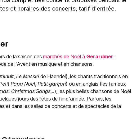
enda complet des concerts proposés pendant le
tes et horaires des concerts, tarif d'entrée,
er
ors de la saison des
marchés de Noël à
Gérardmer
:
ode de l'Avent en musique et en chansons.
minuit
,
Le Messie
de Haendel), les chants traditionnels en
Petit Papa Noël
,
Petit garçon
) ou en anglais (les fameux
mas, Christmas Songs...
), les plus belles chansons de Noël
quelques jours des fêtes de fin d'année. Parfois, les
s et dans les salles de concerts et de spectacles de la