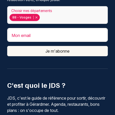
Choisir mes départements
88 - Vosges
Mon email
Je m'abonne
C'est quoi le JDS ?
JDS, c'est le guide de référence pour sortir, découvrir
et profiter à Gérardmer. Agenda, restaurants, bons
plans : on s'occupe de tout.