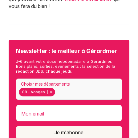
vous fera du bien !
Newsletter : le meilleur à Gérardmer
J-6 avant votre dose hebdomadaire à Gérardmer.
Bons plans, sorties, événements : la sélection de la
rédaction JDS, chaque jeudi.
Choisir mes départements
88 - Vosges
Mon email
Je m'abonne