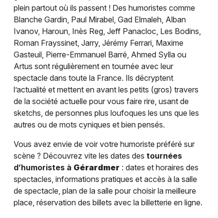
plein partout où ils passent ! Des humoristes comme
Blanche Gardin, Paul Mirabel, Gad Elmaleh, Alban
Ivanov, Haroun, Inès Reg, Jeff Panacloc, Les Bodins,
Roman Frayssinet, Jarry, Jérémy Ferrari, Maxime
Gasteuil, Pierre-Emmanuel Barré, Ahmed Sylla ou
Artus sont régulièrement en tournée avec leur
spectacle dans toute la France. Ils décryptent
l’actualité et mettent en avant les petits (gros) travers
de la société actuelle pour vous faire rire, usant de
sketchs, de personnes plus loufoques les uns que les
autres ou de mots cyniques et bien pensés.
Vous avez envie de voir votre humoriste préféré sur
scène ? Découvrez vite les dates des
tournées
d’humoristes à
Gérardmer
: dates et horaires des
spectacles, informations pratiques et accès à la salle
de spectacle, plan de la salle pour choisir la meilleure
place, réservation des billets avec la billetterie en ligne.