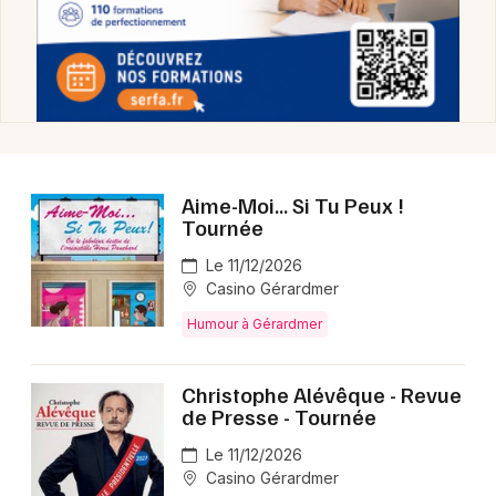
Humour dans le Grand Est
Newsletter des sorties
Aime-Moi... Si Tu Peux !
Artistes en tournée
Tournée
Le 11/12/2026
Actus à Gérardmer
Casino Gérardmer
Magazine à Gérardmer
Humour à Gérardmer
Christophe Alévêque - Revue
de Presse - Tournée
Le 11/12/2026
Casino Gérardmer