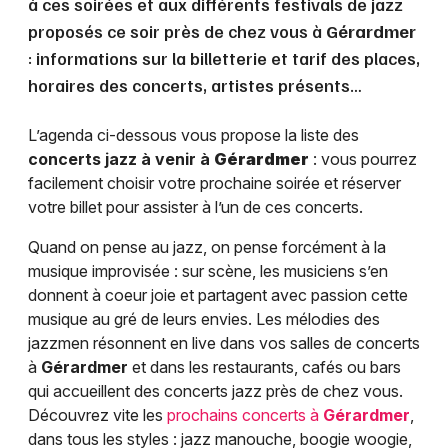
à ces soirées et aux différents festivals de jazz
proposés ce soir près de chez vous à
Gérardmer
: informations sur la billetterie et tarif des places,
horaires des concerts, artistes présents…
L’agenda ci-dessous vous propose la liste des
concerts jazz à venir à
Gérardmer
: vous pourrez
facilement choisir votre prochaine soirée et réserver
votre billet pour assister à l’un de ces concerts.
Quand on pense au jazz, on pense forcément à la
musique improvisée : sur scène, les musiciens s’en
donnent à coeur joie et partagent avec passion cette
musique au gré de leurs envies. Les mélodies des
jazzmen résonnent en live dans vos salles de concerts
à
Gérardmer
et dans les restaurants, cafés ou bars
qui accueillent des concerts jazz près de chez vous.
Découvrez vite les
prochains concerts à
Gérardmer
,
dans tous les styles : jazz manouche, boogie woogie,