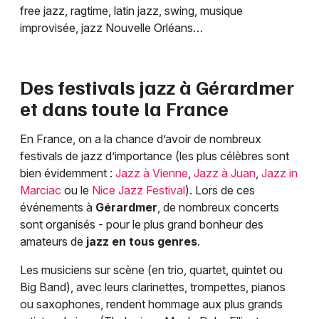
free jazz, ragtime, latin jazz, swing, musique
improvisée, jazz Nouvelle Orléans…
Des festivals jazz à
Gérardmer
et dans toute la France
En France, on a la chance d’avoir de nombreux
festivals de jazz d’importance (les plus célèbres sont
bien évidemment :
Jazz à Vienne
,
Jazz à Juan
,
Jazz in
Marciac
ou le
Nice Jazz Festival
). Lors de ces
événements à
Gérardmer
, de nombreux concerts
sont organisés - pour le plus grand bonheur des
amateurs de
jazz en tous genres
.
Les musiciens sur scène (en trio, quartet, quintet ou
Big Band), avec leurs clarinettes, trompettes, pianos
ou saxophones, rendent hommage aux plus grands