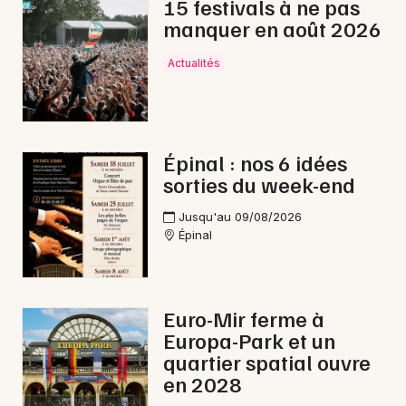
15 festivals à ne pas
Jazz dans le Grand Est
manquer en août 2026
Actualités
Newsletter des sorties
Épinal : nos 6 idées
Artistes en tournée
sorties du week-end
Jusqu'au 09/08/2026
Actus à Gérardmer
Épinal
Magazine à Gérardmer
Euro-Mir ferme à
Europa-Park et un
quartier spatial ouvre
en 2028