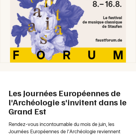
Newsletter des sorties
Artistes en tournée
Actus dans le Grand Est
Magazine dans le Grand Est
Les Journées Européennes de
l'Archéologie s'invitent dans le
Grand Est
Choisir mes départements
Rendez-vous incontournable du mois de juin, les
Journées Européennes de l'Archéologie reviennent