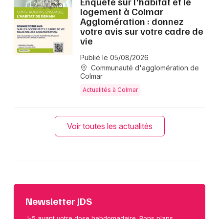
Enquête sur l'habitat et le
logement à Colmar
Agglomération : donnez
votre avis sur votre cadre de
vie
Publié le 05/08/2026
Communauté d'agglomération de
Colmar
Actualités à Colmar
Voir toutes les actualités
Newsletter JDS
J-5 avant votre dose hebdomadaire. Bons plans,