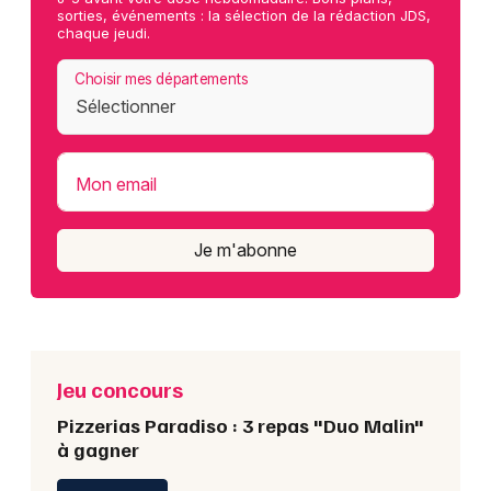
sorties, événements : la sélection de la rédaction JDS,
chaque jeudi.
Choisir mes départements
Mon email
Je m'abonne
Jeu concours
Pizzerias Paradiso : 3 repas "Duo Malin"
à gagner