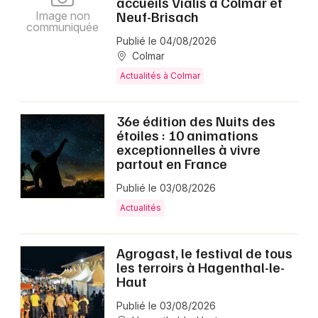
accueils Vialis à Colmar et
Neuf-Brisach
Image non
communiquée
Publié le 04/08/2026
Colmar
Actualités à Colmar
36e édition des Nuits des
étoiles : 10 animations
exceptionnelles à vivre
partout en France
Publié le 03/08/2026
Actualités
Agrogast, le festival de tous
les terroirs à Hagenthal-le-
Haut
Publié le 03/08/2026