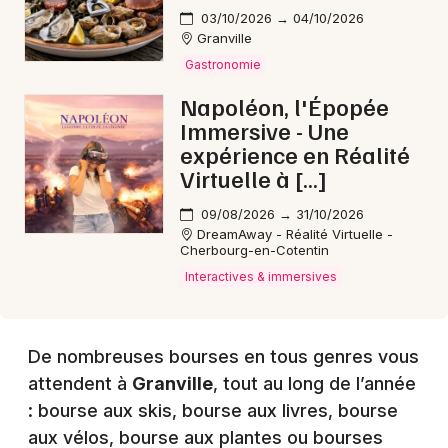
03/10/2026 → 04/10/2026
Granville
Choisir mes départements
Gastronomie
50 - Manche
Napoléon, l'Épopée
Immersive - Une
expérience en Réalité
Mon email
Virtuelle à […]
Je m'abonne
09/08/2026 → 31/10/2026
DreamAway - Réalité Virtuelle -
Cherbourg-en-Cotentin
Interactives & immersives
De nombreuses bourses en tous genres vous
attendent à
Granville
, tout au long de l’année
: bourse aux skis, bourse aux livres, bourse
aux vélos, bourse aux plantes ou bourses