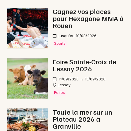
Bourses en Normandie
Gagnez vos places
pour Hexagone MMA à
Rouen
Jusqu'au 10/08/2026
Newsletter des sorties
Sports
Artistes en tournée
Foire Sainte-Croix de
Lessay 2026
Actus à Granville
11/09/2026 → 13/09/2026
Magazine à Granville
Lessay
Foires
Toute la mer sur un
Plateau 2026 à
Granville