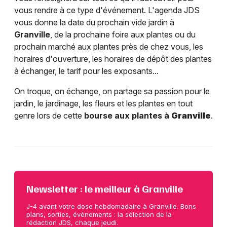
vous rendre à ce type d'événement. L'agenda JDS
vous donne la date du prochain vide jardin à
Granville
, de la prochaine foire aux plantes ou du
prochain marché aux plantes près de chez vous, les
horaires d'ouverture, les horaires de dépôt des plantes
à échanger, le tarif pour les exposants...
On troque, on échange, on partage sa passion pour le
jardin, le jardinage, les fleurs et les plantes en tout
genre lors de cette
bourse aux plantes à
Granville
.
Newsletter : le meilleur à Granville
J-4 avant votre dose hebdomadaire à Granville. Bons
plans, sorties, événements : la sélection de la
rédaction JDS, chaque jeudi.