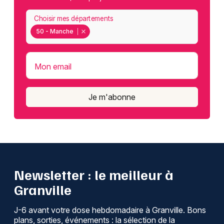
Choisir mes départements
50 - Manche
Mon email
Je m'abonne
Newsletter : le meilleur à
Granville
J-6 avant votre dose hebdomadaire à Granville. Bons
plans, sorties, événements : la sélection de la