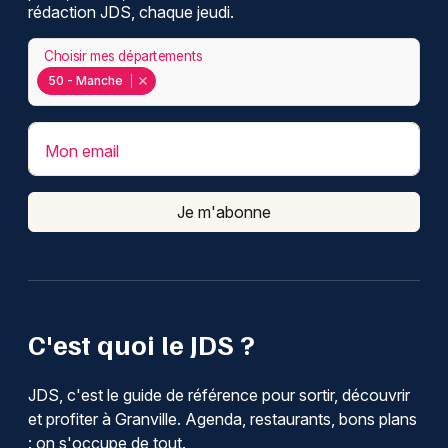
rédaction JDS, chaque jeudi.
Choisir mes départements
50 - Manche
Mon email
Je m'abonne
C'est quoi le JDS ?
JDS, c'est le guide de référence pour sortir, découvrir
et profiter à Granville. Agenda, restaurants, bons plans
: on s'occupe de tout.