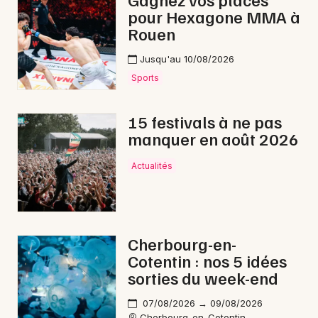
pour Hexagone MMA à
Nature en Normandie
Rouen
Jusqu'au 10/08/2026
Sports
Newsletter des sorties
15 festivals à ne pas
manquer en août 2026
Artistes en tournée
Actualités
Actus à Granville
Magazine à Granville
Cherbourg-en-
Cotentin : nos 5 idées
sorties du week-end
07/08/2026 → 09/08/2026
Cherbourg-en-Cotentin