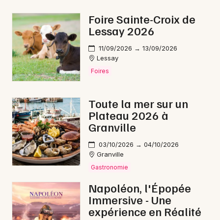
Rock / metal en Normandie
Foire Sainte-Croix de
Lessay 2026
11/09/2026 → 13/09/2026
Lessay
Newsletter des sorties
Foires
Artistes en tournée
Toute la mer sur un
Plateau 2026 à
Actus à Granville
Granville
Magazine à Granville
03/10/2026 → 04/10/2026
Granville
Gastronomie
Napoléon, l'Épopée
Immersive - Une
expérience en Réalité