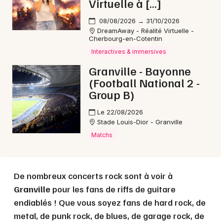
Virtuelle à […]
08/08/2026 → 31/10/2026
Choisir mes départements
DreamAway - Réalité Virtuelle -
Cherbourg-en-Cotentin
50 - Manche
Interactives & immersives
Granville - Bayonne
Mon email
(Football National 2 -
Group B)
Je m'abonne
Le 22/08/2026
Stade Louis-Dior - Granville
Matchs
De nombreux concerts rock sont à voir à
Granville
pour les fans de riffs de guitare
endiablés ! Que vous soyez fans de hard rock, de
metal, de punk rock, de blues, de garage rock, de