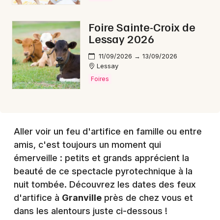
Foire Sainte-Croix de
Choisir mes départements
Lessay 2026
50 - Manche
11/09/2026 → 13/09/2026
Lessay
Mon email
Foires
Je m'abonne
Aller voir un feu d'artifice en famille ou entre
amis, c'est toujours un moment qui
émerveille : petits et grands apprécient la
beauté de ce spectacle pyrotechnique à la
nuit tombée. Découvrez les dates des feux
d'artifice à
Granville
près de chez vous et
dans les alentours juste ci-dessous !