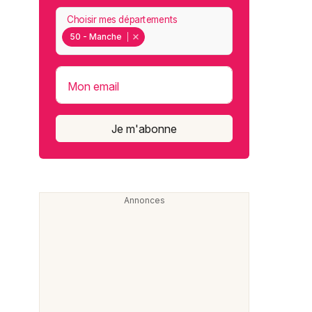
Choisir mes départements
50 - Manche
Mon email
Je m'abonne