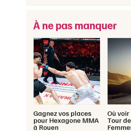
À ne pas manquer
Gagnez vos places
Où voir
pour Hexagone MMA
Tour de
à Rouen
Femme