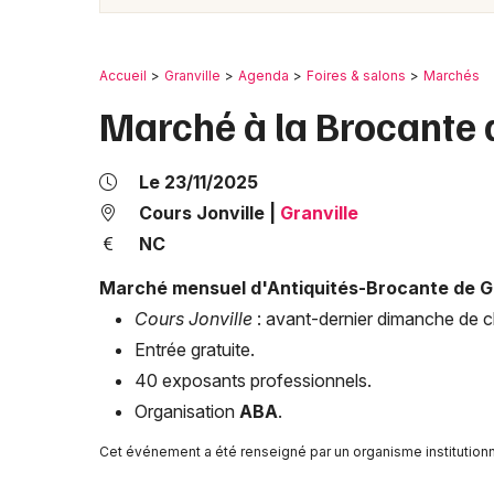
Accueil
Granville
Agenda
Foires & salons
Marchés
Marché à la Brocante 
Le 23/11/2025
Cours Jonville
|
Granville
NC
Marché mensuel d'Antiquités-Brocante de Gr
Cours Jonville
: avant-dernier dimanche de 
Entrée gratuite.
40 exposants professionnels.
Organisation
ABA
.
Cet événement a été renseigné par un organisme institutionne