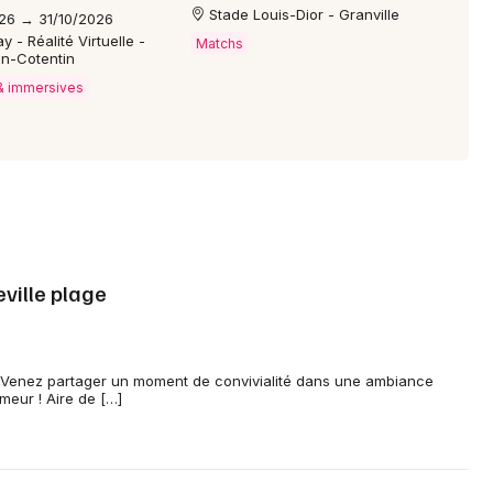
Stade Louis-Dior - Granville
26 → 31/10/2026
- Réalité Virtuelle -
Matchs
n-Cotentin
 & immersives
ville plage
 Venez partager un moment de convivialité dans une ambiance
eur ! Aire de […]