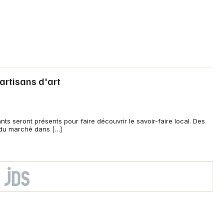
artisans d'art
ts seront présents pour faire découvrir le savoir-faire local. Des
 du marché dans […]