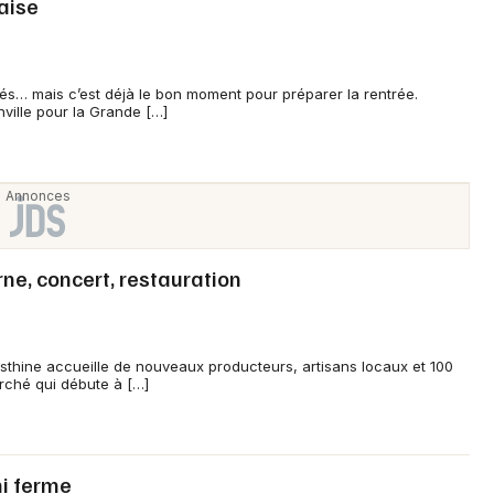
aise
és… mais c’est déjà le bon moment pour préparer la rentrée.
ville pour la Grande […]
ne, concert, restauration
Esthine accueille de nouveaux producteurs, artisans locaux et 100
ché qui débute à […]
ni ferme