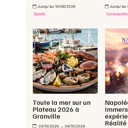
Jusqu'au 10/08/2026
Jusqu'au
Sports
Cyclosporti
Toute la mer sur un
Napolé
Plateau 2026 à
Immersi
Granville
expérie
Réalité 
03/10/2026 → 04/10/2026