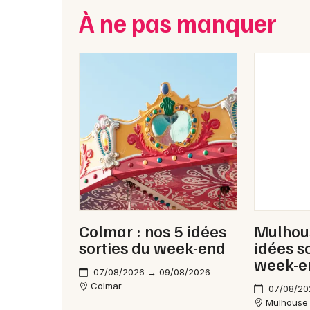
À ne pas manquer
Colmar : nos 5 idées
Mulhous
sorties du week-end
idées s
week-e
07/08/2026 → 09/08/2026
Colmar
07/08/20
Mulhouse