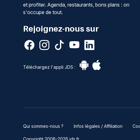
et profiter. Agenda, restaurants, bons plans : on
s'occupe de tout.
Rejoignez-nous sur
Téléchargez l'appli JDS :
Qui sommes-nous ?
Infos légales / Affiliation
Coo
Copyright 2008-2026 jds.fr