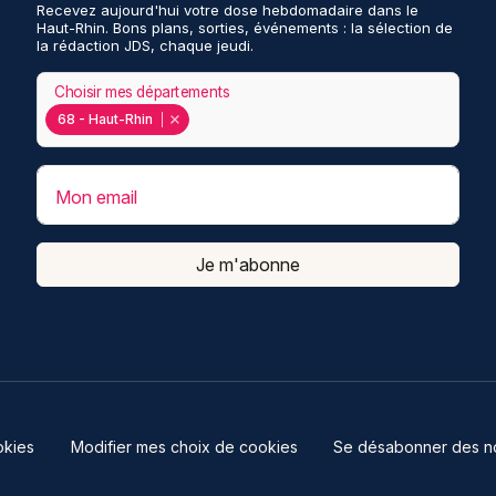
Recevez aujourd'hui votre dose hebdomadaire dans le
Haut-Rhin. Bons plans, sorties, événements : la sélection de
la rédaction JDS, chaque jeudi.
Choisir mes départements
68 - Haut-Rhin
Mon email
Je m'abonne
kies
Modifier mes choix de cookies
Se désabonner des not