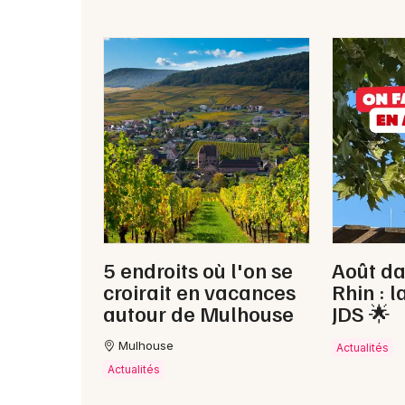
5 endroits où l'on se
Août da
croirait en vacances
Rhin : l
autour de Mulhouse
JDS 🌟
Mulhouse
Actualités
Actualités