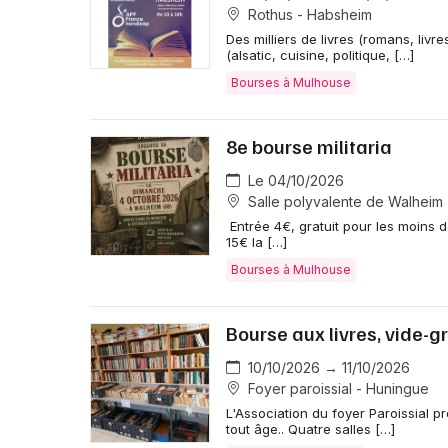
Rothus - Habsheim
Des milliers de livres (romans, livr
(alsatic, cuisine, politique, […]
Bourses à Mulhouse
8e bourse militaria
Le 04/10/2026
Salle polyvalente de Walheim
Entrée 4€, gratuit pour les moins d
15€ la […]
Bourses à Mulhouse
Bourse aux livres, vide-g
10/10/2026 → 11/10/2026
Foyer paroissial - Huningue
L'Association du foyer Paroissial pr
tout âge.. Quatre salles […]