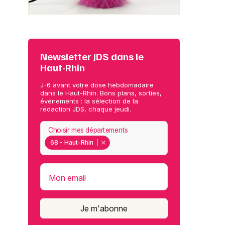
Newsletter JDS dans le
Haut-Rhin
J-6 avant votre dose hebdomadaire
dans le Haut-Rhin. Bons plans, sorties,
événements : la sélection de la
rédaction JDS, chaque jeudi.
Choisir mes départements
68 - Haut-Rhin
Mon email
Je m'abonne