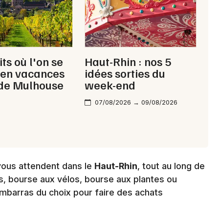
ts où l'on se
Haut-Rhin : nos 5
t en vacances
idées sorties du
 de Mulhouse
week-end
07/08/2026 → 09/08/2026
ous attendent dans le
Haut-Rhin
, tout au long de
es, bourse aux vélos, bourse aux plantes ou
embarras du choix pour faire des achats