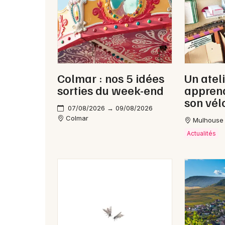
Colmar : nos 5 idées
Un atel
sorties du week-end
apprend
son vél
07/08/2026 → 09/08/2026
Colmar
Mulhouse
Actualités