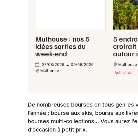
Mulhouse : nos 5
5 endroi
idées sorties du
croirai
week-end
autour
07/08/2026 → 09/08/2026
Mulhouse
Mulhouse
Actualités
De nombreuses bourses en tous genres v
l’année : bourse aux skis, bourse aux livr
bourses multi-collections… Vous aurez l’
d’occasion à petit prix.