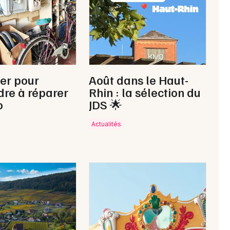
ier pour
Août dans le Haut-
re à réparer
Rhin : la sélection du
o
JDS 🌟
Actualités