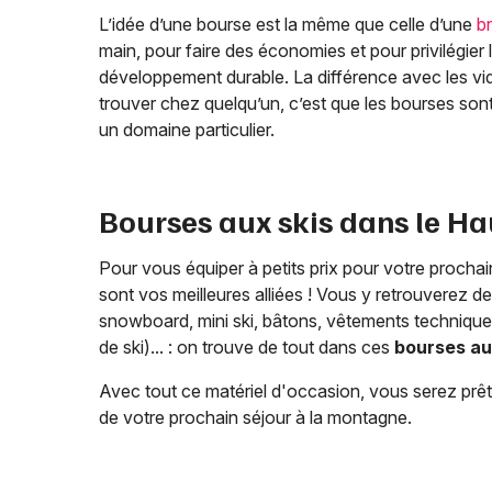
L’idée d’une bourse est la même que celle d’une
b
main, pour faire des économies et pour privilégier
développement durable. La différence avec les vid
trouver chez quelqu’un, c’est que les bourses so
un domaine particulier.
Bourses aux skis dans le
Ha
Pour vous équiper à petits prix pour votre prochain
sont vos meilleures alliées ! Vous y retrouverez des
snowboard, mini ski, bâtons, vêtements technique
de ski)... : on trouve de tout dans ces
bourses au
Avec tout ce matériel d'occasion, vous serez prêt
de votre prochain séjour à la montagne.