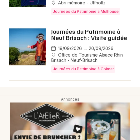
Abri mémoire - Uffholtz
Journées du Patrimoine à Mulhouse
Journées du Patrimoine à
Neuf Brisach : Visite guidée
Choisir mes départements
19/09/2026 → 20/09/2026
68 - Haut-Rhin
Office de Tourisme Alsace Rhin
Brisach - Neuf-Brisach
Journées du Patrimoine à Colmar
Mon email
Je m'abonne