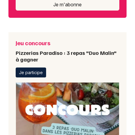
Je m'abonne
Jeu concours
Pizzerias Paradiso : 3 repas "Duo Malin"
à gagner
Je participe