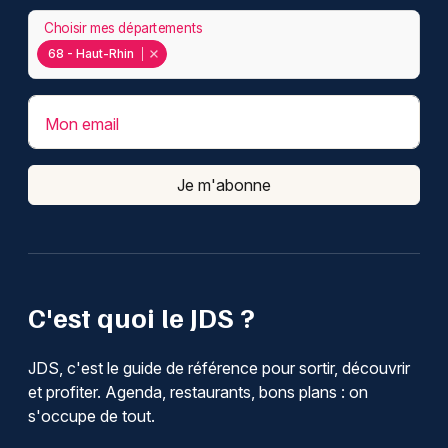
Choisir mes départements
68 - Haut-Rhin
Mon email
Je m'abonne
C'est quoi le JDS ?
JDS, c'est le guide de référence pour sortir, découvrir
et profiter. Agenda, restaurants, bons plans : on
s'occupe de tout.