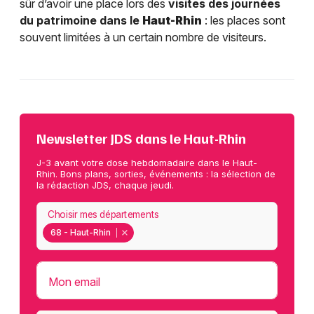
sûr d’avoir une place lors des
visites des journées
du patrimoine dans le
Haut-Rhin
: les places sont
souvent limitées à un certain nombre de visiteurs.
Newsletter JDS dans le Haut-Rhin
J-3 avant votre dose hebdomadaire dans le Haut-
Rhin. Bons plans, sorties, événements : la sélection de
la rédaction JDS, chaque jeudi.
Choisir mes départements
68 - Haut-Rhin
Mon email