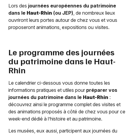
Lors des
journées européennes du patrimoine
dans le
Haut-Rhin
(ou JEP)
, de nombreux lieux
ouvriront leurs portes autour de chez vous et vous
proposeront animations, expositions ou visites.
Le programme des journées
du patrimoine dans le
Haut-
Rhin
Le calendrier ci-dessous vous donne toutes les
informations pratiques et utiles pour
préparer vos
journées du patrimoine dans le
Haut-Rhin
:
découvrez ainsi le programme complet des visites et
des animations proposés à côté de chez vous pour ce
week-end dédié à l’histoire et au patrimoine.
Les musées, eux aussi, participent aux journées du