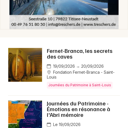
Jeux concours
Newsletter des sorties
Fernet-Branca, les secrets
Artistes en tournée
des caves
19/09/2026 → 20/09/2026
Actus dans le Haut-Rhin
Fondation Fernet-Branca - Saint-
Louis
Magazine dans le Haut-Rhin
Journées du Patrimoine à Saint-Louis
Actus tourisme & loisirs
Journées du Patrimoine -
Émotions en résonance à
Restaurants
l'Abri mémoire
Le 19/09/2026