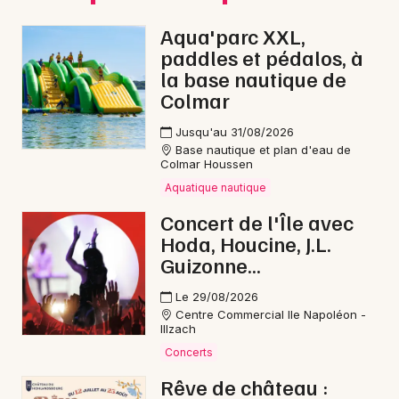
Aqua'parc XXL,
paddles et pédalos, à
la base nautique de
Colmar
Jusqu'au 31/08/2026
Base nautique et plan d'eau de
Colmar Houssen
Aquatique nautique
Concert de l'Île avec
Hoda, Houcine, J.L.
Guizonne...
Le 29/08/2026
Centre Commercial Ile Napoléon -
Illzach
Concerts
Rêve de château :