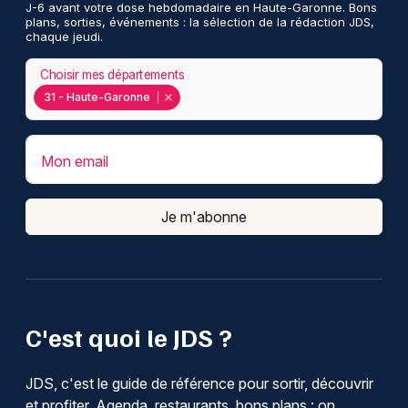
J-6 avant votre dose hebdomadaire en Haute-Garonne. Bons
plans, sorties, événements : la sélection de la rédaction JDS,
chaque jeudi.
Choisir mes départements
31 - Haute-Garonne
Mon email
Je m'abonne
C'est quoi le JDS ?
JDS, c'est le guide de référence pour sortir, découvrir
et profiter. Agenda, restaurants, bons plans : on