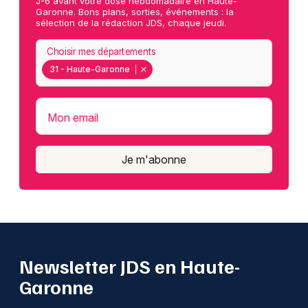
J-6 avant votre dose hebdomadaire en Haute-
Garonne. Bons plans, sorties, événements : la
sélection de la rédaction JDS, chaque jeudi.
Choisir mes départements
31 - Haute-Garonne
Mon email
Je m'abonne
Newsletter JDS en Haute-
Garonne