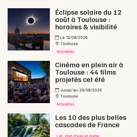
Éclipse solaire du 12
août à Toulouse :
horaires & visibilité
Newsletter des sorties
Le 12/08/2026
Toulouse
Artistes en tournée
Actualités
Actus en Haute-Garonne
Cinéma en plein air à
Toulouse : 44 films
Magazine en Haute-Garonne
projetés cet été
Jusqu'au 29/08/2026
Toulouse
Actualités
Les 10 des plus belles
cascades de France
Lac, plan d'eau et plage