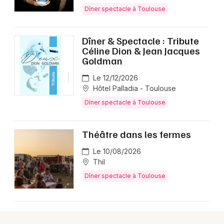
Dîner spectacle à Toulouse
Dîner & Spectacle : Tribute
Newsletter des sorties
Céline Dion & Jean Jacques
Goldman
Artistes en tournée
Le 12/12/2026
Hôtel Palladia - Toulouse
Actus en Haute-Garonne
Dîner spectacle à Toulouse
Magazine en Haute-Garonne
Théâtre dans les fermes
Le 10/08/2026
Thil
Dîner spectacle à Toulouse