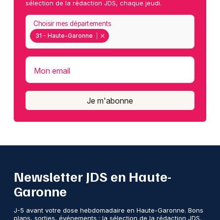
sélection de la rédaction JDS, chaque jeudi.
Choisir mes départements
31 - Haute-Garonne
Mon email
Je m'abonne
Newsletter JDS en Haute-
Garonne
J-5 avant votre dose hebdomadaire en Haute-Garonne. Bons
plans, sorties, événements : la sélection de la rédaction JDS,