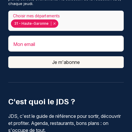
chaque jeudi.
Choisir mes départements
31 - Haute-Garonne
Mon email
Je m'abonne
C'est quoi le JDS ?
JDS, c'est le guide de référence pour sortir, découvrir
et profiter. Agenda, restaurants, bons plans : on
s'occupe de tout.