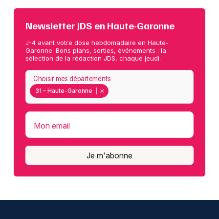
Newsletter JDS en Haute-Garonne
J-4 avant votre dose hebdomadaire en Haute-
Garonne. Bons plans, sorties, événements : la
sélection de la rédaction JDS, chaque jeudi.
Choisir mes départements
31 - Haute-Garonne
Mon email
Je m'abonne