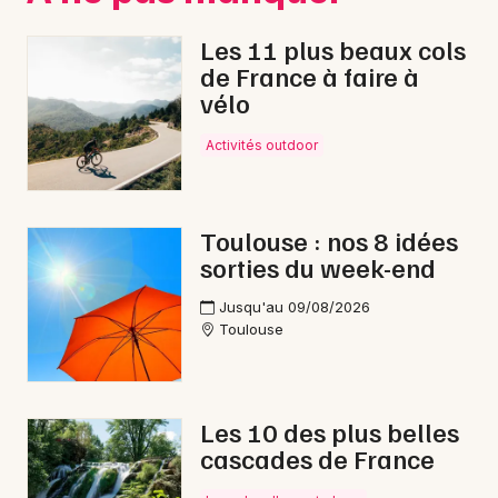
Les 11 plus beaux cols
de France à faire à
vélo
Newsletter des sorties
Activités outdoor
Artistes en tournée
Actus en Haute-Garonne
Toulouse : nos 8 idées
sorties du week-end
Magazine en Haute-Garonne
Jusqu'au 09/08/2026
Toulouse
Les 10 des plus belles
cascades de France