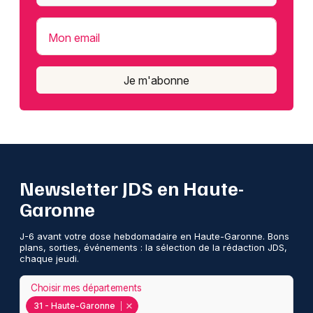
Mon email
Je m'abonne
Newsletter JDS en Haute-
Garonne
J-6 avant votre dose hebdomadaire en Haute-Garonne. Bons
plans, sorties, événements : la sélection de la rédaction JDS,
chaque jeudi.
Choisir mes départements
31 - Haute-Garonne