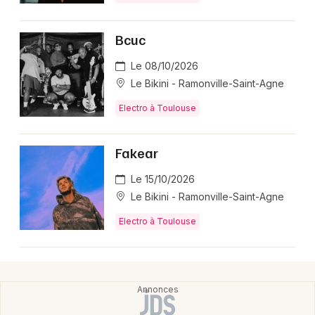
Bcuc
Le 08/10/2026
Newsletter des sorties
Le Bikini - Ramonville-Saint-Agne
Artistes en tournée
Electro à Toulouse
Actus en Haute-Garonne
Fakear
Magazine en Haute-Garonne
Le 15/10/2026
Le Bikini - Ramonville-Saint-Agne
Electro à Toulouse