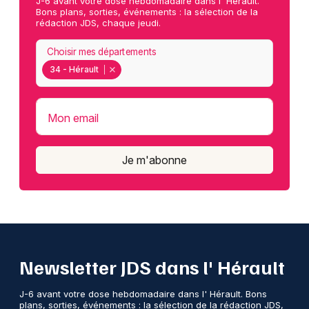
J-6 avant votre dose hebdomadaire dans l' Hérault.
Bons plans, sorties, événements : la sélection de la
rédaction JDS, chaque jeudi.
Choisir mes départements
34 - Hérault
Mon email
Je m'abonne
Newsletter JDS dans l' Hérault
J-6 avant votre dose hebdomadaire dans l' Hérault. Bons
plans, sorties, événements : la sélection de la rédaction JDS,