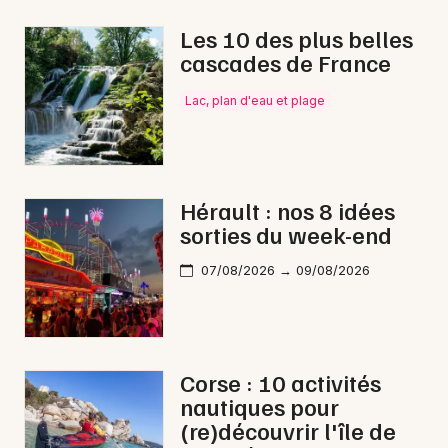
Les 10 des plus belles
cascades de France
Newsletter des sorties
Lac, plan d'eau et plage
Artistes en tournée
Actus dans l' Hérault
Hérault : nos 8 idées
sorties du week-end
Magazine dans l' Hérault
07/08/2026 → 09/08/2026
Corse : 10 activités
nautiques pour
(re)découvrir l'île de