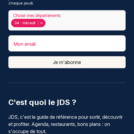
chaque jeudi.
Choisir mes départements
34 - Hérault
Mon email
Je m'abonne
C'est quoi le JDS ?
JDS, c'est le guide de référence pour sortir, découvrir
et profiter. Agenda, restaurants, bons plans : on
s'occupe de tout.