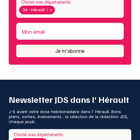
Choisir mes départements
34 - Hérault
Mon email
Je m'abonne
Newsletter JDS dans l' Hérault
J-5 avant votre dose hebdomadaire dans l' Hérault. Bons
plans, sorties, événements : la sélection de la rédaction JDS,
chaque jeudi.
Choisir mes départements