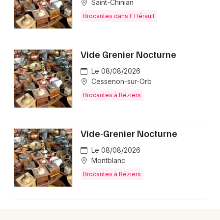
Saint-Chinian
Brocantes dans l' Hérault
Newsletter des sorties
Vide Grenier Nocturne
Artistes en tournée
Le 08/08/2026
Cessenon-sur-Orb
Actus dans l' Hérault
Brocantes à Béziers
Magazine dans l' Hérault
Vide-Grenier Nocturne
Le 08/08/2026
Montblanc
Brocantes à Béziers